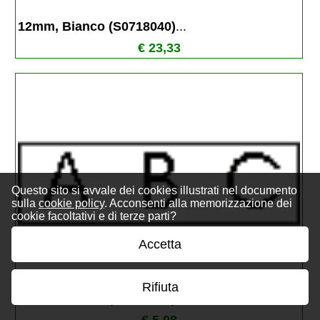
12mm, Bianco (S0718040)
...
€ 23,33
Questo sito si avvale dei cookies illustrati nel documento
sulla
cookie policy
. Acconsenti alla memorizzazione dei
cookie facoltativi e di terze parti?
Accetta
Rifiuta
12mm, Bianco (S0718850)
...