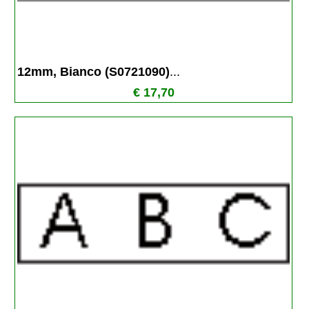
12mm, Bianco (S0721090)
...
€ 17,70