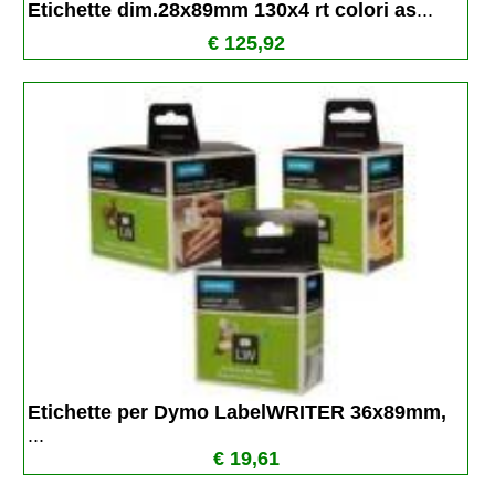
Etichette dim.28x89mm 130x4 rt colori as
...
€ 125,92
Etichette per Dymo LabelWRITER 36x89mm, 
...
€ 19,61