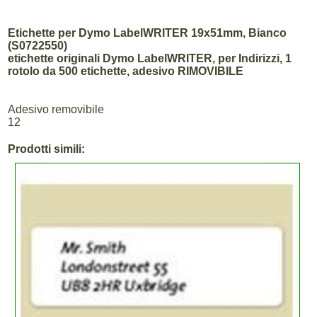
Etichette per Dymo LabelWRITER 19x51mm, Bianco
(S0722550)
etichette originali Dymo LabelWRITER, per Indirizzi, 1
rotolo da 500 etichette, adesivo RIMOVIBILE
Adesivo removibile
12
Prodotti simili: