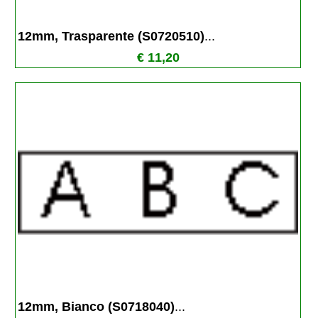
12mm, Trasparente (S0720510)
...
€ 11,20
12mm, Bianco (S0718040)
...