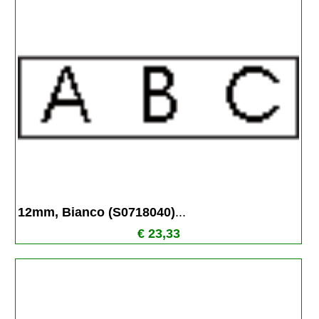
12mm, Bianco (S0718040)
...
€ 23,33