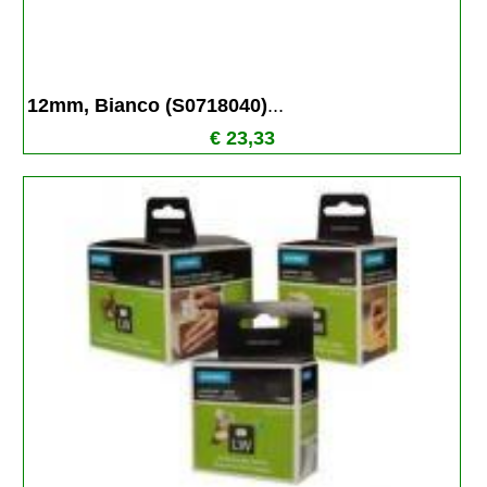
12mm, Bianco (S0718040)
...
€ 23,33