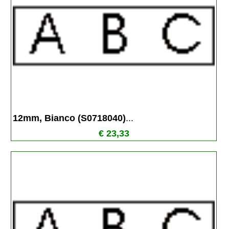
12mm, Bianco (S0718040)
...
€ 23,33