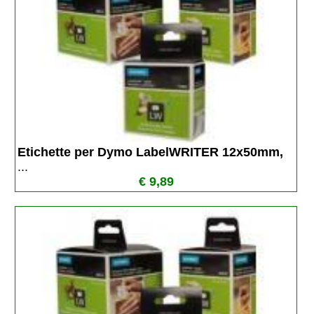
Etichette per Dymo LabelWRITER 12x50mm, 
...
€ 9,89