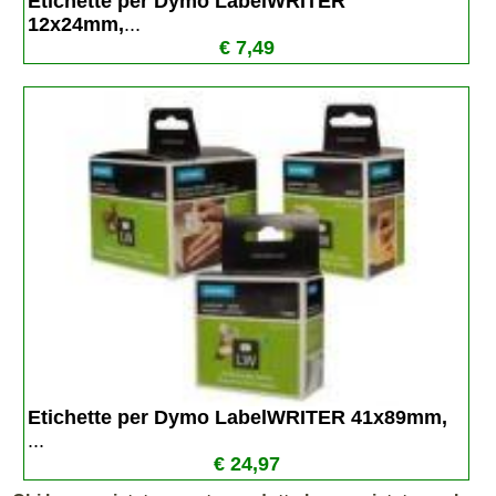
Etichette per Dymo LabelWRITER  
12x24mm,
...
€ 7,49
Etichette per Dymo LabelWRITER 41x89mm, 
...
€ 24,97