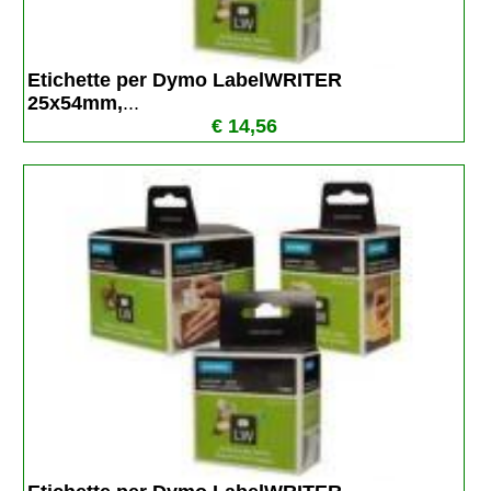
Etichette per Dymo LabelWRITER  
25x54mm,
...
€ 14,56