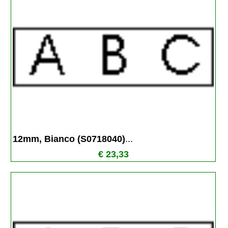
12mm, Bianco (S0718040)
...
€ 23,33