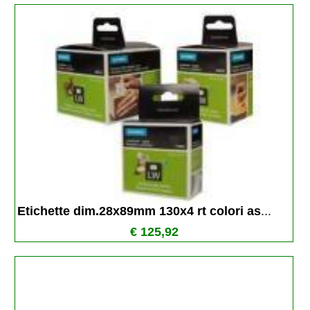
Etichette dim.28x89mm 130x4 rt colori as
...
€ 125,92