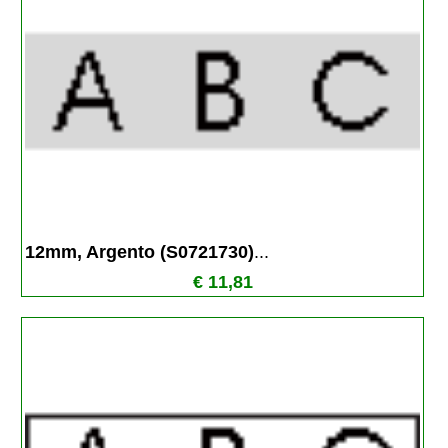
12mm, Argento (S0721730)
...
€ 11,81