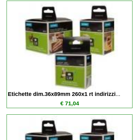
Etichette dim.36x89mm 260x1 rt indirizzi
...
€ 71,04