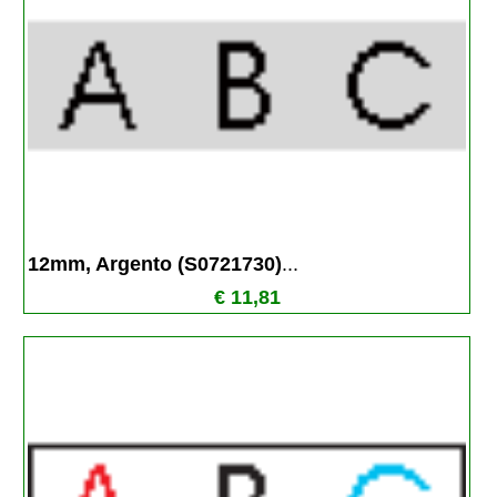
12mm, Argento (S0721730)
...
€ 11,81