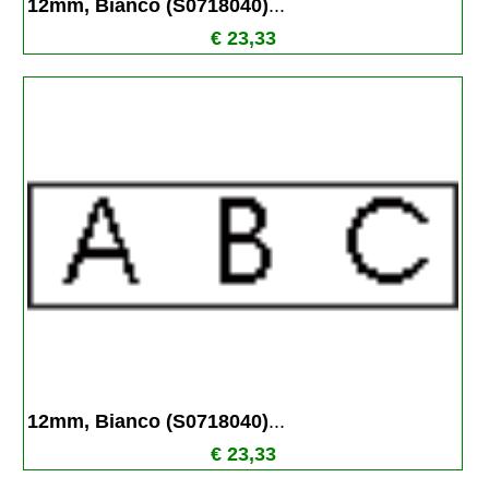
12mm, Bianco (S0718040)
...
€ 23,33
12mm, Bianco (S0718040)
...
€ 23,33