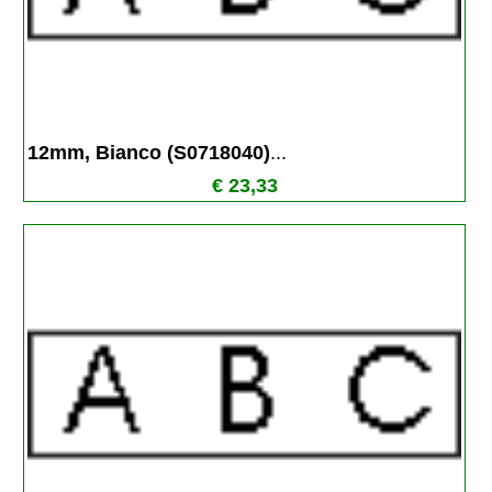
12mm, Bianco (S0718040)
...
€ 23,33