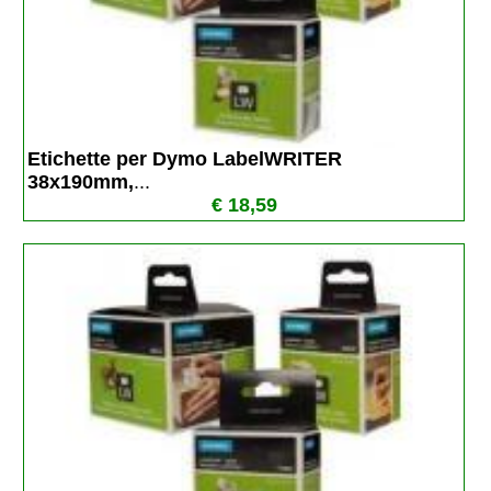
Etichette per Dymo LabelWRITER 
38x190mm,
...
€ 18,59