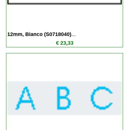
12mm, Bianco (S0718040)
...
€ 23,33