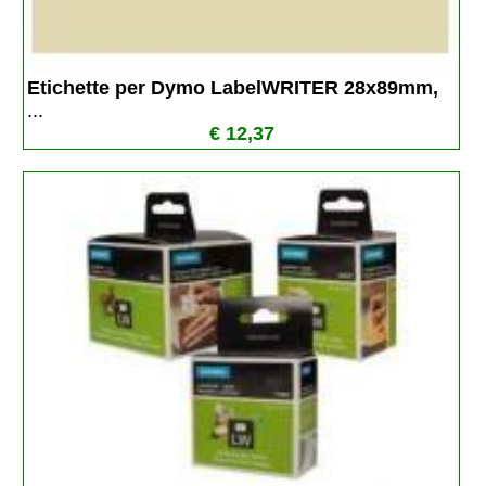
Etichette per Dymo LabelWRITER 28x89mm, 
...
€ 12,37