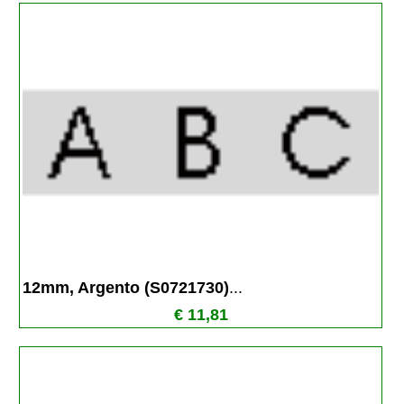
12mm, Argento (S0721730)
...
€ 11,81