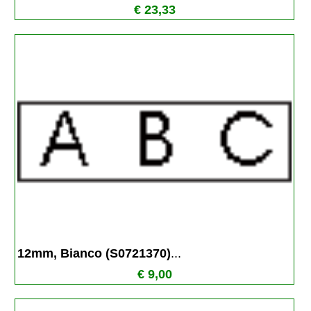
€ 23,33
12mm, Bianco (S0721370)
...
€ 9,00