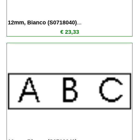
12mm, Bianco (S0718040)
...
€ 23,33