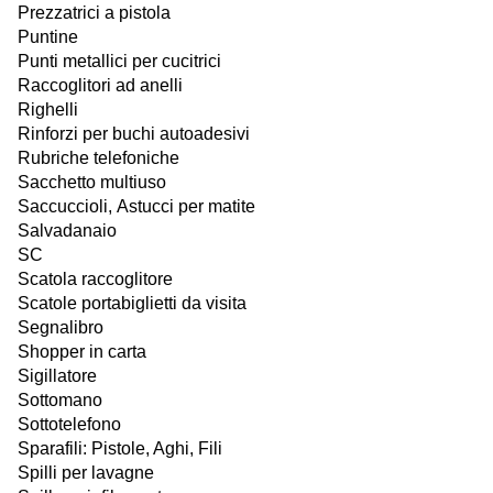
Prezzatrici a pistola
Puntine
Punti metallici per cucitrici
Raccoglitori ad anelli
Righelli
Rinforzi per buchi autoadesivi
Rubriche telefoniche
Sacchetto multiuso
Saccuccioli, Astucci per matite
Salvadanaio
SC
Scatola raccoglitore
Scatole portabiglietti da visita
Segnalibro
Shopper in carta
Sigillatore
Sottomano
Sottotelefono
Sparafili: Pistole, Aghi, Fili
Spilli per lavagne