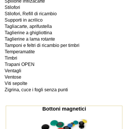
Spillone infilzacarte
Stilofori
Stilofori, Refill di ricambio
Supporti in acrilico
Tagliacarte, aprifustella
Taglierine a ghigliottina
Taglierine a lama rotante
Tamponi e feltri di ricambio per timbri
Temperamatite
Timbri
Trapani OPEN
Ventagli
Ventose
Viti sepolte
Zigrina, cuce i fogli senza punti
Bottoni magnetici