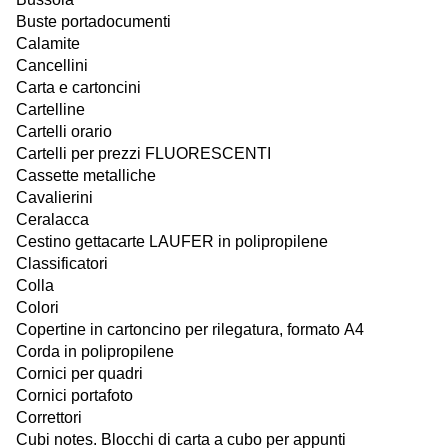
Buste portadocumenti
Calamite
Cancellini
Carta e cartoncini
Cartelline
Cartelli orario
Cartelli per prezzi FLUORESCENTI
Cassette metalliche
Cavalierini
Ceralacca
Cestino gettacarte LAUFER in polipropilene
Classificatori
Colla
Colori
Copertine in cartoncino per rilegatura, formato A4
Corda in polipropilene
Cornici per quadri
Cornici portafoto
Correttori
Cubi notes. Blocchi di carta a cubo per appunti