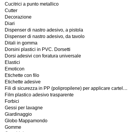
Cucitrici a punto metallico
Cutter
Decorazione
Diari
Dispenser di nastro adesivo, a pistola
Dispenser di nastro adesivo, da tavolo
Ditali in gomma
Dorsini plastici in PVC. Dorsetti
Dorsi adesivi con foratura universale
Elastici
Emoticon
Etichette con filo
Etichette adesive
Fili di sicurezza in PP (polipropilene) per applicare cartellini senza pistola sparafili
Film plastico adesivo trasparente
Forbici
Gessi per lavagne
Giardinaggio
Globo Mappamondo
Gomme