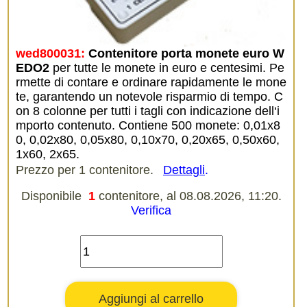
wed800031:
Contenitore porta monete euro W
EDO2
per tutte le monete in euro e centesimi. Pe
rmette di contare e ordinare rapidamente le mone
te, garantendo un notevole risparmio di tempo. C
on 8 colonne per tutti i tagli con indicazione dell‘i
mporto contenuto. Contiene 500 monete: 0,01x8
0, 0,02x80, 0,05x80, 0,10x70, 0,20x65, 0,50x60,
1x60, 2x65.
Prezzo per 1 contenitore.
Dettagli
.
Disponibile
1
contenitore, al 08.08.2026, 11:20.
Verifica