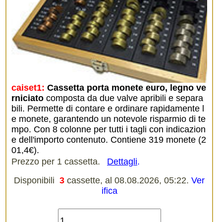
caiset1:
Cassetta porta monete euro, legno ve
rniciato
composta da due valve apribili e separa
bili. Permette di contare e ordinare rapidamente l
e monete, garantendo un notevole risparmio di te
mpo. Con 8 colonne per tutti i tagli con indicazion
e dell'importo contenuto. Contiene 319 monete (2
01,4€).
Prezzo per 1 cassetta.
Dettagli
.
Disponibili
3
cassette, al 08.08.2026, 05:22.
Ver
ifica