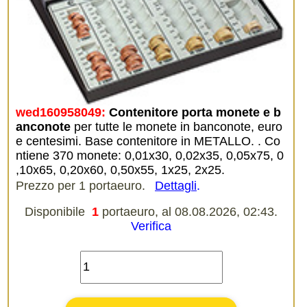
wed160958049:
Contenitore porta monete e b
anconote
per tutte le monete in banconote, euro
e centesimi. Base contenitore in METALLO. . Co
ntiene 370 monete: 0,01x30, 0,02x35, 0,05x75, 0
,10x65, 0,20x60, 0,50x55, 1x25, 2x25.
Prezzo per 1 portaeuro.
Dettagli
.
Disponibile
1
portaeuro, al 08.08.2026, 02:43.
Verifica