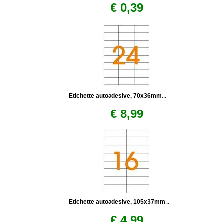
€ 0,39
Etichette autoadesive, 70x36mm
...
€ 8,99
Etichette autoadesive, 105x37mm
...
€ 4,99