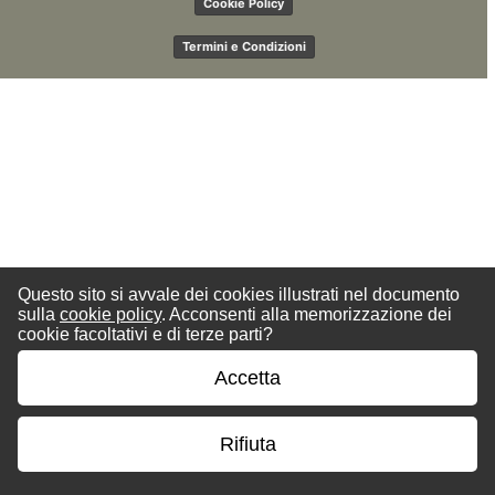
Cookie Policy
Termini e Condizioni
Questo sito si avvale dei cookies illustrati nel documento
sulla
cookie policy
. Acconsenti alla memorizzazione dei
cookie facoltativi e di terze parti?
Accetta
Rifiuta