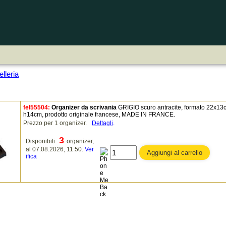
lleria
fel55504:
Organizer da scrivania
GRIGIO scuro antracite, formato 22x13
h14cm, prodotto originale francese, MADE IN FRANCE.
Prezzo per 1 organizer.
Dettagli
.
3
Disponibili
organizer,
al 07.08.2026, 11:50.
Ver
ifica