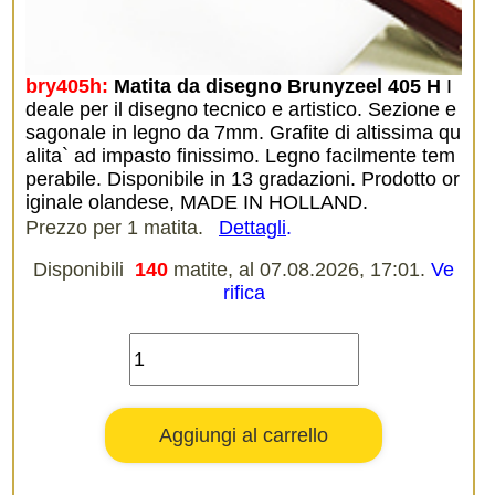
bry405h:
Matita da disegno Brunyzeel 405 H
I
deale per il disegno tecnico e artistico. Sezione e
sagonale in legno da 7mm. Grafite di altissima qu
alita` ad impasto finissimo. Legno facilmente tem
perabile. Disponibile in 13 gradazioni. Prodotto or
iginale olandese, MADE IN HOLLAND.
Prezzo per 1 matita.
Dettagli
.
Disponibili
140
matite, al 07.08.2026, 17:01.
Ve
rifica