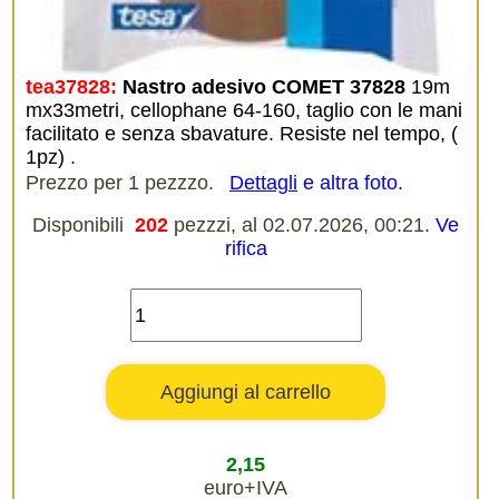
tea37828:
Nastro adesivo COMET 37828
19m
mx33metri, cellophane 64-160, taglio con le mani
facilitato e senza sbavature. Resiste nel tempo, (
1pz) .
Prezzo per 1 pezzzo.
Dettagli
e altra foto.
Disponibili
202
pezzzi, al 02.07.2026, 00:21.
Ve
rifica
2,15
euro+IVA