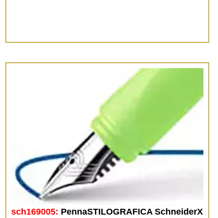
sch169005:
PennaSTILOGRAFICA SchneiderX