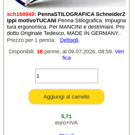
sch168949:
PennaSTILOGRAFICA SchneiderZ
ippi motivoTUCANI
Penna Stilografica. Impugna
tura ergonomica. Per MANCINI e destrimani. Pro
dotto Originale Tedesco, MADE IN GERMANY..
Prezzo per 1 penna.
Dettagli
.
Disponibili
18
penne, al 09.07.2026, 08:59.
Veri
fica
5,71
euro+IVA