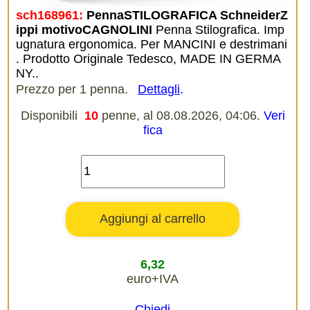
sch168961:
PennaSTILOGRAFICA SchneiderZ
ippi motivoCAGNOLINI
Penna Stilografica. Imp
ugnatura ergonomica. Per MANCINI e destrimani
. Prodotto Originale Tedesco, MADE IN GERMA
NY..
Prezzo per 1 penna.
Dettagli
.
Disponibili
10
penne, al 08.08.2026, 04:06.
Veri
fica
6,32
euro+IVA
Chiedi