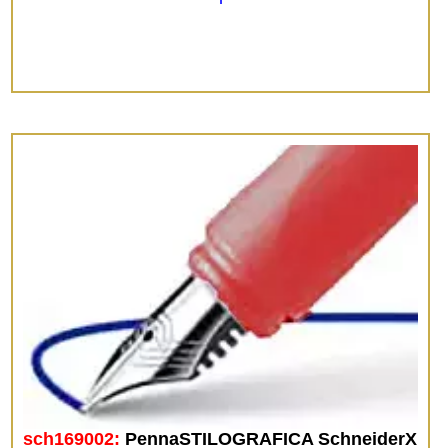
sch169002:
PennaSTILOGRAFICA SchneiderX