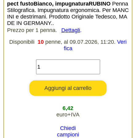
pect fustoBianco, impugnaturaRUBINO
Penna
Stilografica. Impugnatura ergonomica. Per MANC
INI e destrimani. Prodotto Originale Tedesco, MA
DE IN GERMANY..
Prezzo per 1 penna.
Dettagli
.
Disponibili
10
penne, al 09.07.2026, 11:20.
Veri
fica
6,42
euro+IVA
Chiedi
campioni