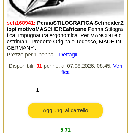
sch168941:
PennaSTILOGRAFICA SchneiderZ
ippi motivoMASCHEREafricane
Penna Stilogra
fica. Impugnatura ergonomica. Per MANCINI e d
estrimani. Prodotto Originale Tedesco, MADE IN
GERMANY..
Prezzo per 1 penna.
Dettagli
.
Disponibili
31
penne, al 07.08.2026, 08:45.
Veri
fica
5,71