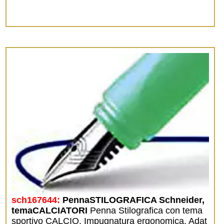
sch167644:
PennaSTILOGRAFICA Schneider, 
temaCALCIATORI
Penna Stilografica con tema
sportivo CALCIO. Impugnatura ergonomica. Adat