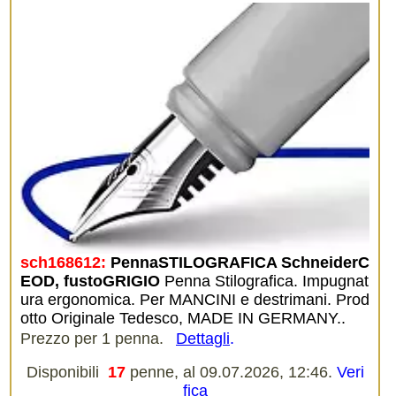
sch168612:
PennaSTILOGRAFICA SchneiderC
EOD, fustoGRIGIO
Penna Stilografica. Impugnat
ura ergonomica. Per MANCINI e destrimani. Prod
otto Originale Tedesco, MADE IN GERMANY..
Prezzo per 1 penna.
Dettagli
.
Disponibili
17
penne, al 09.07.2026, 12:46.
Veri
fica