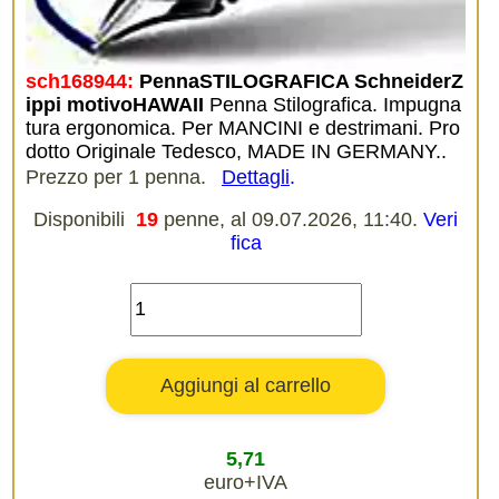
sch168944:
PennaSTILOGRAFICA SchneiderZ
ippi motivoHAWAII
Penna Stilografica. Impugna
tura ergonomica. Per MANCINI e destrimani. Pro
dotto Originale Tedesco, MADE IN GERMANY..
Prezzo per 1 penna.
Dettagli
.
Disponibili
19
penne, al 09.07.2026, 11:40.
Veri
fica
5,71
euro+IVA