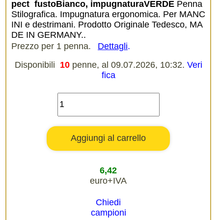
pect  fustoBianco, impugnaturaVERDE
Penna
Stilografica. Impugnatura ergonomica. Per MANC
INI e destrimani. Prodotto Originale Tedesco, MA
DE IN GERMANY..
Prezzo per 1 penna.
Dettagli
.
Disponibili
10
penne, al 09.07.2026, 10:32.
Veri
fica
6,42
euro+IVA
Chiedi
campioni