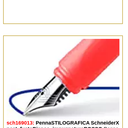
sch169013:
PennaSTILOGRAFICA SchneiderX