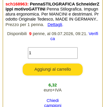
sch168963:
PennaSTILOGRAFICA SchneiderZ
ippi motivoGATTINI
Penna Stilografica. Impugn
atura ergonomica. Per MANCINI e destrimani. Pr
odotto Originale Tedesco, MADE IN GERMANY..
Prezzo per 1 penna.
Dettagli
.
Disponibili
9
penne, al 09.07.2026, 09:21.
Verifi
ca
6,32
euro+IVA
Chiedi
campioni