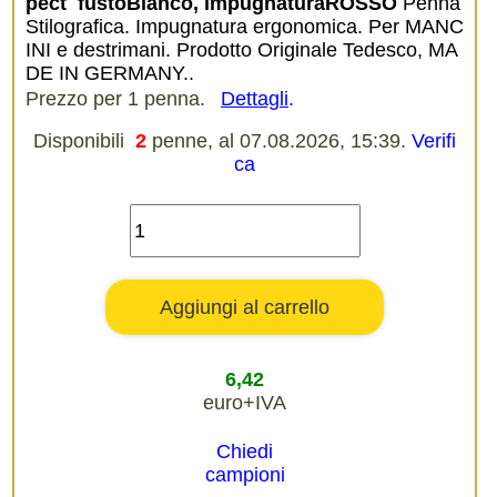
pect  fustoBianco, impugnaturaROSSO
Penna
Stilografica. Impugnatura ergonomica. Per MANC
INI e destrimani. Prodotto Originale Tedesco, MA
DE IN GERMANY..
Prezzo per 1 penna.
Dettagli
.
Disponibili
2
penne, al 07.08.2026, 15:39.
Verifi
ca
6,42
euro+IVA
Chiedi
campioni