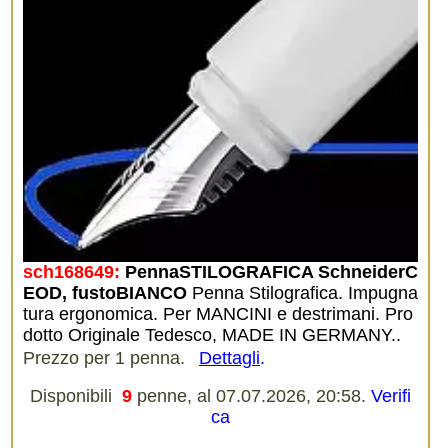
sch168649:
PennaSTILOGRAFICA SchneiderC
EOD, fustoBIANCO
Penna Stilografica. Impugna
tura ergonomica. Per MANCINI e destrimani. Pro
dotto Originale Tedesco, MADE IN GERMANY..
Prezzo per 1 penna.
Dettagli
.
Disponibili
9
penne, al 07.07.2026, 20:58.
Verifi
ca