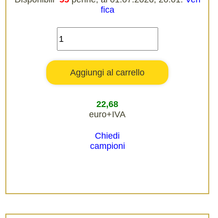
fica
22,68
euro+IVA
Chiedi
campioni