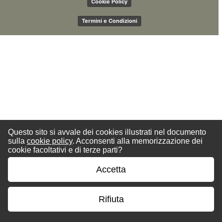
Cookie Policy
Termini e Condizioni
Questo sito si avvale dei cookies illustrati nel documento
sulla
cookie policy
. Acconsenti alla memorizzazione dei
cookie facoltativi e di terze parti?
Accetta
Rifiuta