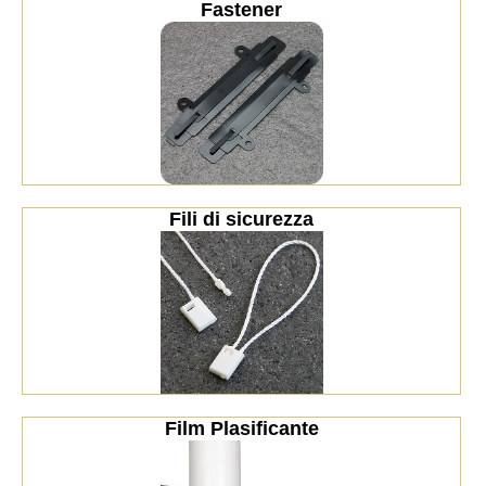
Fastener
Fili di sicurezza
Film Plasificante