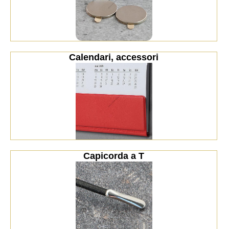
Calendari, accessori
Capicorda a T