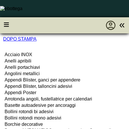
account_circle
≡
«
DOPO STAMPA
Acciaio INOX
Anelli apribili
Anelli portachiavi
Angolini metallici
Appendi Blister, ganci per appendere
Appendi Blister, talloncini adesivi
Appendi Poster
Arrotonda angoli, fustellatrice per calendari
Basette autoadesive per ancoraggi
Bollini rotondi bi adesivi
Bollini rotondi mono adesivi
Borchie decorative