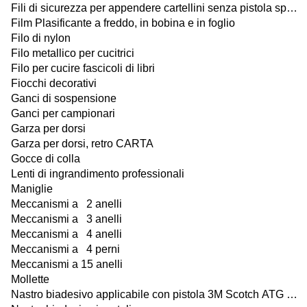
Fili di sicurezza per appendere cartellini senza pistola sparafili
Film Plasificante a freddo, in bobina e in foglio
Filo di nylon
Filo metallico per cucitrici
Filo per cucire fascicoli di libri
Fiocchi decorativi
Ganci di sospensione
Ganci per campionari
Garza per dorsi
Garza per dorsi, retro CARTA
Gocce di colla
Lenti di ingrandimento professionali
Maniglie
Meccanismi a 2 anelli
Meccanismi a 3 anelli
Meccanismi a 4 anelli
Meccanismi a 4 perni
Meccanismi a 15 anelli
Mollette
Nastro biadesivo applicabile con pistola 3M Scotch ATG 700