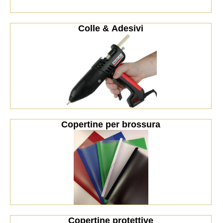
Colle & Adesivi
Copertine per brossura
Copertine protettive