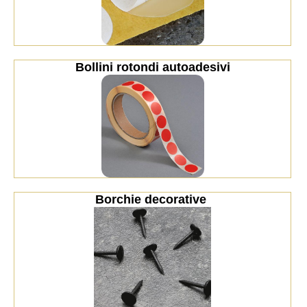
Bollini rotondi autoadesivi
Borchie decorative 