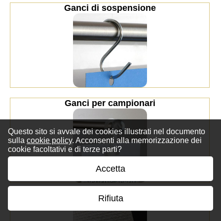
Ganci di sospensione
Ganci per campionari
Questo sito si avvale dei cookies illustrati nel documento
sulla
cookie policy
. Acconsenti alla memorizzazione dei
cookie facoltativi e di terze parti?
Accetta
Rifiuta
Garza per dorsi