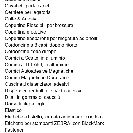
Cavalletti porta cartelli
Cerniere per legatoria
Colle & Adesivi
Copertine Flessibili per brossura
Copertine protettive
Copertine trasparenti per rilegatura ad anelli
Cordoncino a 3 capi, doppio ritorto
Cordoncino coda di topo
Cornici a Scatto, in alluminio
Cornici a TELAIO, in alluminio
Cornici Autoadesive Magnetiche
Cornici Magnetiche Duraframe
Cuscinetti distanziatori adesivi
Dispenser per bollini e nastri adesivi
Ditali in gomma di caucciù
Dorsetti rilega fogli
Elastico
Etichette a listello, formato americano, con foro
Etichette per stampanti ZEBRA, con BlackMark
Fastener