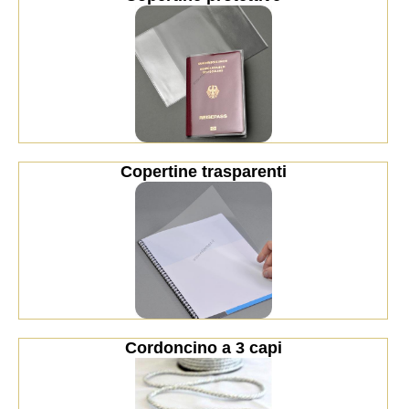
Copertine trasparenti
Cordoncino a 3 capi