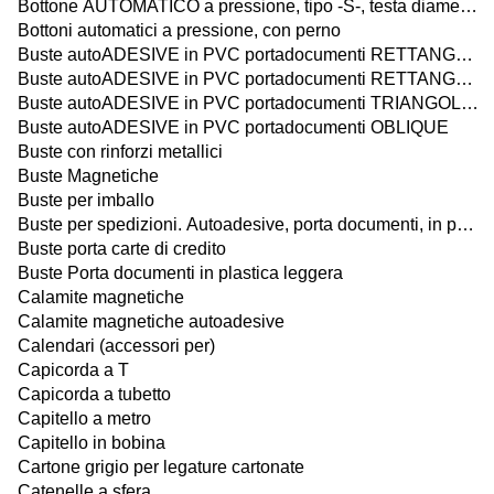
Bottone AUTOMATICO a pressione, tipo -S-, testa diametro 12,4 mm
Bottoni automatici a pressione, con perno
Buste autoADESIVE in PVC portadocumenti RETTANGOLARI
Buste autoADESIVE in PVC portadocumenti RETTANGOLARI con PATTELLA
Buste autoADESIVE in PVC portadocumenti TRIANGOLARI
Buste autoADESIVE in PVC portadocumenti OBLIQUE
Buste con rinforzi metallici
Buste Magnetiche
Buste per imballo
Buste per spedizioni. Autoadesive, porta documenti, in polietilene
Buste porta carte di credito
Buste Porta documenti in plastica leggera
Calamite magnetiche
Calamite magnetiche autoadesive
Calendari (accessori per)
Capicorda a T
Capicorda a tubetto
Capitello a metro
Capitello in bobina
Cartone grigio per legature cartonate
Catenelle a sfera