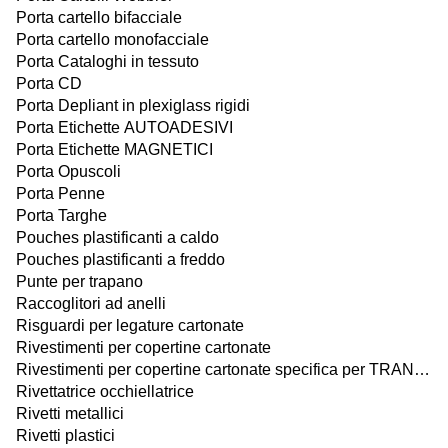
Porta cartello bifacciale
Porta cartello monofacciale
Porta Cataloghi in tessuto
Porta CD
Porta Depliant in plexiglass rigidi
Porta Etichette AUTOADESIVI
Porta Etichette MAGNETICI
Porta Opuscoli
Porta Penne
Porta Targhe
Pouches plastificanti a caldo
Pouches plastificanti a freddo
Punte per trapano
Raccoglitori ad anelli
Risguardi per legature cartonate
Rivestimenti per copertine cartonate
Rivestimenti per copertine cartonate specifica per TRANSFER con TERMOPRESSA
Rivettatrice occhiellatrice
Rivetti metallici
Rivetti plastici