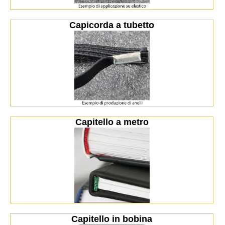
Capicorda a tubetto
Capitello a metro
Capitello in bobina