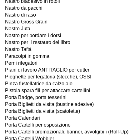
Nastro biadesivo in rotoli
Nastro da pacchi
Nastro di raso
Nastro Gross Grain
Nastro Juta
Nastro per bordare i dorsi
Nastro per il restauro del libro
Nastro Taftà
Paracolpi in gomma
Perni rilegatori
Piani di lavoro ANTITAGLIO per cutter
Pieghette per legatoria (stecche), OSSI
Pinza fustellatrice da calzolaio
Pistola spara fili per attaccare cartellini
Porta Badge, porta tesserini
Porta Biglietti da visita (bustine adesive)
Porta Biglietti da visita (scatolette)
Porta Calendari
Porta Cartelli per esposizione
Porta Cartelli promozionali, banner, avvolgibili (Roll-Up)
Porta Cartelli Wobbler