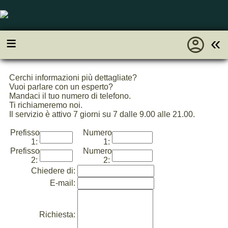
account_circle
≡
«
Cerchi informazioni più dettagliate?
Vuoi parlare con un esperto?
Mandaci il tuo numero di telefono.
Ti richiameremo noi.
Il servizio è attivo 7 giorni su 7 dalle 9.00 alle 21.00.
Prefisso
Numero
1:
1:
Prefisso
Numero
2:
2:
Chiedere di:
E-mail:
Richiesta: