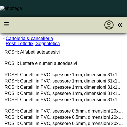
account_circle
≡
«
-
Cartoleria & cancelleria
-
Rosh Letterfix, Segnaletica
ROSH: Alfabeti autoadesivi
ROSH: Lettere e numeri autoadesivi
ROSH: Cartelli in PVC, spessore 1mm, dimensioni 31x14cm, di pericolo
ROSH: Cartelli in PVC, spessore 1mm, dimensioni 31x14cm, di sicurezza
ROSH: Cartelli in PVC, spessore 1mm, dimensioni 31x14cm, di divieto
ROSH: Cartelli in PVC, spessore 1mm, dimensioni 31x14cm, d'obbligo
ROSH: Cartelli in PVC, spessore 1mm, dimensioni 31x14cm, d'informazione
ROSH: Cartelli in PVC, spessore 0.5mm, dimensioni 20x30cm, di pericolo
ROSH: Cartelli in PVC, spessore 0.5mm, dimensioni 20x30cm, di sicurezza
ROSH: Cartelli in PVC, spessore 0.5mm, dimensioni 20x30cm, di divieto