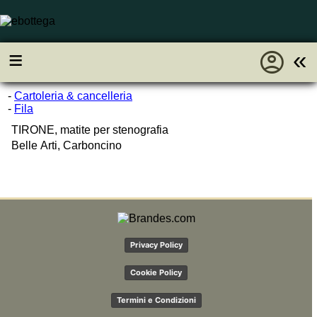
account_circle
≡
«
-
Cartoleria & cancelleria
-
Fila
TIRONE, matite per stenografia
Belle Arti, Carboncino
Privacy Policy
Cookie Policy
Termini e Condizioni