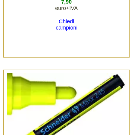
7,90
euro+IVA
Chiedi
campioni