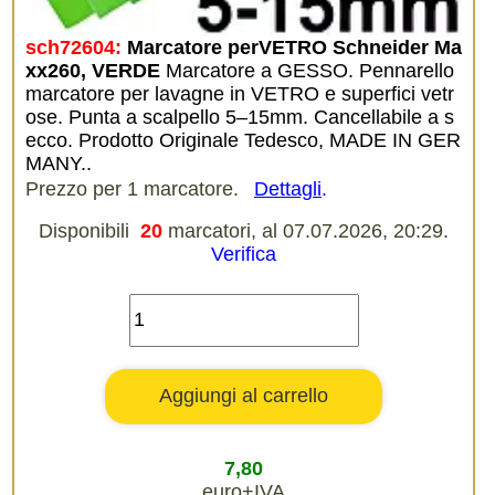
sch72604:
Marcatore perVETRO Schneider Ma
xx260, VERDE
Marcatore a GESSO. Pennarello
marcatore per lavagne in VETRO e superfici vetr
ose. Punta a scalpello 5–15mm. Cancellabile a s
ecco. Prodotto Originale Tedesco, MADE IN GER
MANY..
Prezzo per 1 marcatore.
Dettagli
.
Disponibili
20
marcatori, al 07.07.2026, 20:29.
Verifica
7,80
euro+IVA