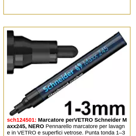
sch124501:
Marcatore perVETRO Schneider M
axx245, NERO
Pennarello marcatore per lavagn
e in VETRO e superfici vetrose. Punta tonda 1–3