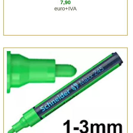
7,90
euro+IVA