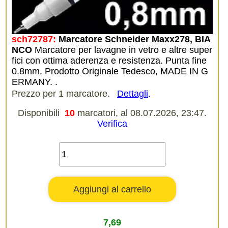
sch72787:
Marcatore Schneider Maxx278, BIA
NCO
Marcatore per lavagne in vetro e altre super
fici con ottima aderenza e resistenza. Punta fine
0.8mm. Prodotto Originale Tedesco, MADE IN G
ERMANY. .
Prezzo per 1 marcatore.
Dettagli
.
Disponibili
10
marcatori, al 08.07.2026, 23:47.
Verifica
7,69