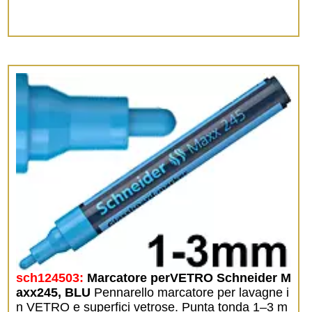
sch124503:
Marcatore perVETRO Schneider M
axx245, BLU
Pennarello marcatore per lavagne i
n VETRO e superfici vetrose. Punta tonda 1–3 m