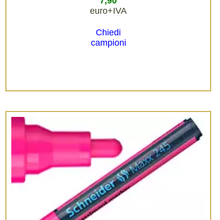
7,90
euro+IVA
Chiedi
campioni