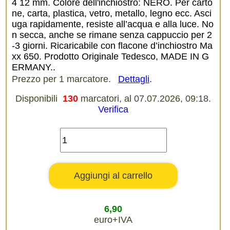
4 12 mm. Colore dell'inchiostro: NERO. Per carto
ne, carta, plastica, vetro, metallo, legno ecc. Asci
uga rapidamente, resiste all’acqua e alla luce. No
n secca, anche se rimane senza cappuccio per 2
-3 giorni. Ricaricabile con flacone d’inchiostro Ma
xx 650. Prodotto Originale Tedesco, MADE IN G
ERMANY..
Prezzo per 1 marcatore.
Dettagli
.
Disponibili
130
marcatori, al 07.07.2026, 09:18.
Verifica
6,90
euro+IVA