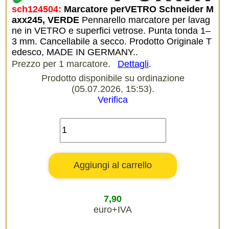
sch124504:
Marcatore perVETRO Schneider M
axx245, VERDE
Pennarello marcatore per lavag
ne in VETRO e superfici vetrose. Punta tonda 1–
3 mm. Cancellabile a secco. Prodotto Originale T
edesco, MADE IN GERMANY..
Prezzo per 1 marcatore.
Dettagli
.
Prodotto disponibile su ordinazione
(05.07.2026, 15:53).
Verifica
7,90
euro+IVA