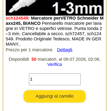
sch124549:
Marcatore perVETRO Schneider M
axx245, BIANCO
Pennarello marcatore per lava
gne in VETRO e superfici vetrose. Punta tonda 2
–3 mm. Cancellabile a secco. sch72457, sch124
549. Prodotto Originale Tedesco, MADE IN GER
MANY..
Prezzo per 1 marcatore.
Dettagli
.
Disponibili
50
marcatori, al 09.07.2026, 02:06.
Verifica