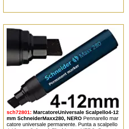
sch72801:
MarcatoreUniversale Scalpello4-12
mm SchneiderMaxx280, NERO
Pennarello mar
catore universale permanente. Punta a scalpello