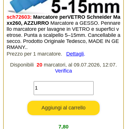
sch72603:
Marcatore perVETRO Schneider Ma
xx260, AZZURRO
Marcatore a GESSO. Pennare
llo marcatore per lavagne in VETRO e superfici v
etrose. Punta a scalpello 5–15mm. Cancellabile a
secco. Prodotto Originale Tedesco, MADE IN GE
RMANY..
Prezzo per 1 marcatore.
Dettagli
.
Disponibili
20
marcatori, al 09.07.2026, 12:07.
Verifica
7,80