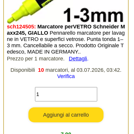
sch124505:
Marcatore perVETRO Schneider M
axx245, GIALLO
Pennarello marcatore per lavag
ne in VETRO e superfici vetrose. Punta tonda 1–
3 mm. Cancellabile a secco. Prodotto Originale T
edesco, MADE IN GERMANY..
Prezzo per 1 marcatore.
Dettagli
.
Disponibili
10
marcatori, al 03.07.2026, 03:42.
Verifica