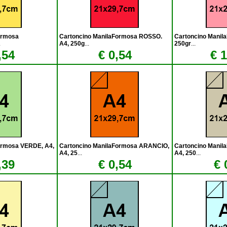
ormosa
Cartoncino ManilaFormosa ROSSO.
Cartoncino Manil
.
A4, 250g
...
250gr
...
,54
€ 0,54
€ 
ormosa VERDE, A4,
Cartoncino ManilaFormosa ARANCIO,
Cartoncino Manil
A4, 25
...
A4, 250
...
,39
€ 0,54
€ 