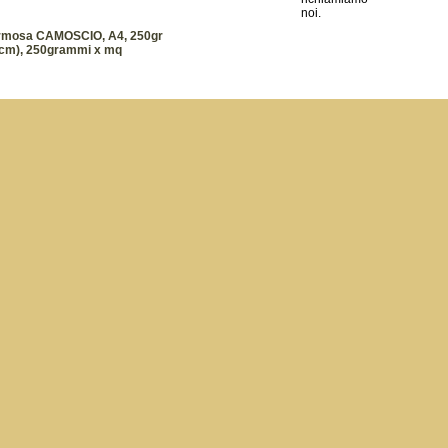
ormosa CAMOSCIO, A4, 250gr
7cm), 250grammi x mq