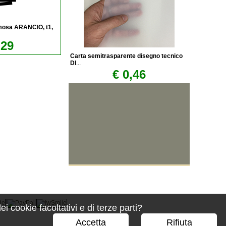
mosa ARANCIO, t1,
,29
Carta semitrasparente disegno tecnico
DI
...
€ 0,46
 cookie facoltativi e di terze parti?
Accetta
Rifiuta