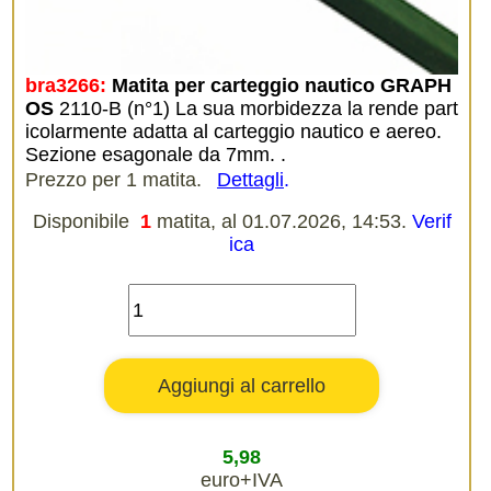
bra3266:
Matita per carteggio nautico GRAPH
OS
2110-B (n°1) La sua morbidezza la rende part
icolarmente adatta al carteggio nautico e aereo.
Sezione esagonale da 7mm. .
Prezzo per 1 matita.
Dettagli
.
Disponibile
1
matita, al 01.07.2026, 14:53.
Verif
ica
5,98
euro+IVA