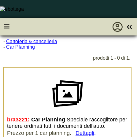
account_circle
≡
«
-
Cartoleria & cancelleria
-
Car Planning
prodotti 1 - 0 di 1.
bra3221:
Car Planning
Speciale raccoglitore per
tenere ordinati tutti i documenti dell'auto.
Prezzo per 1 car planning.
Dettagli
.