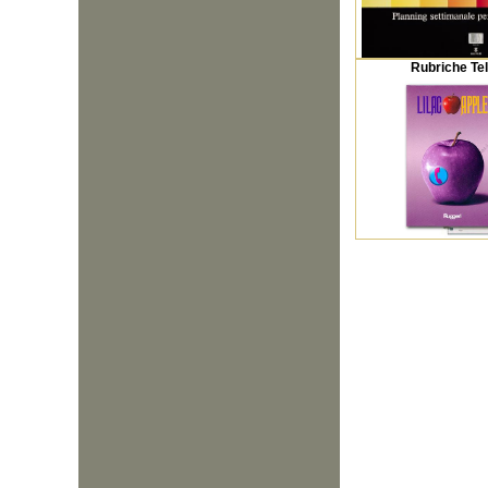
Rubriche Te