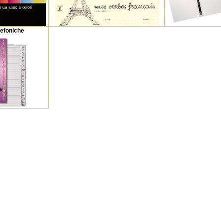
lefoniche