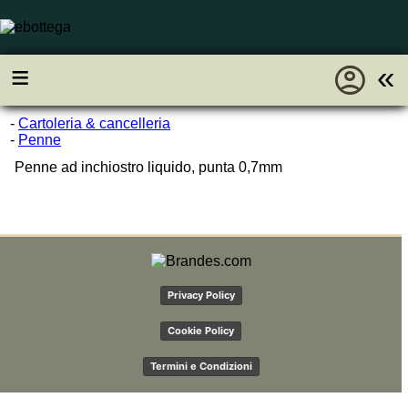
account_circle
≡
«
-
Cartoleria & cancelleria
-
Penne
Penne ad inchiostro liquido, punta 0,7mm
Privacy Policy
Cookie Policy
Termini e Condizioni