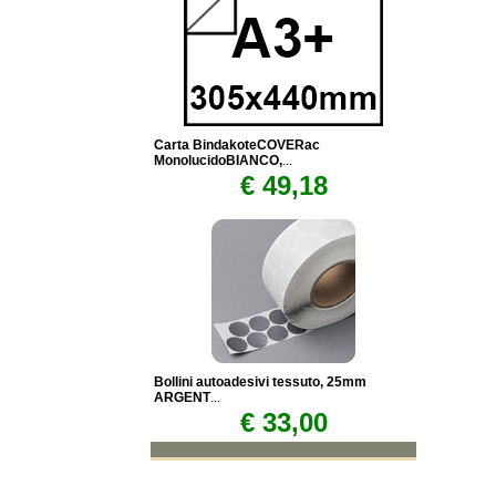
Carta BindakoteCOVERac
MonolucidoBIANCO,
...
€ 49,18
Bollini autoadesivi tessuto, 25mm
ARGENT
...
€ 33,00