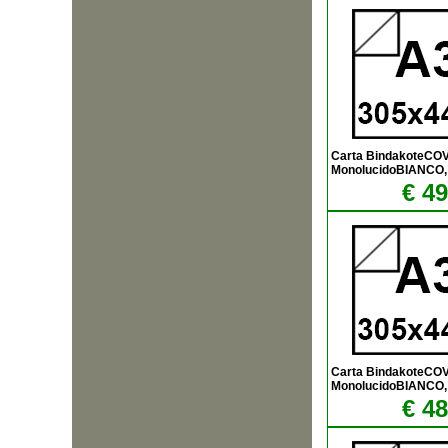
Carta BindakoteCO
MonolucidoBIANCO,
€ 49
Carta BindakoteCO
MonolucidoBIANCO,
€ 48