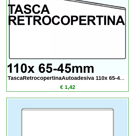
TascaRetrocopertinaAutoadesiva 110x 65-4
...
€ 1,42