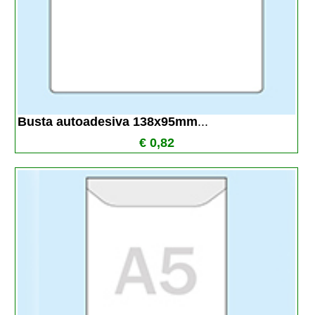
Busta autoadesiva 138x95mm
...
€ 0,82