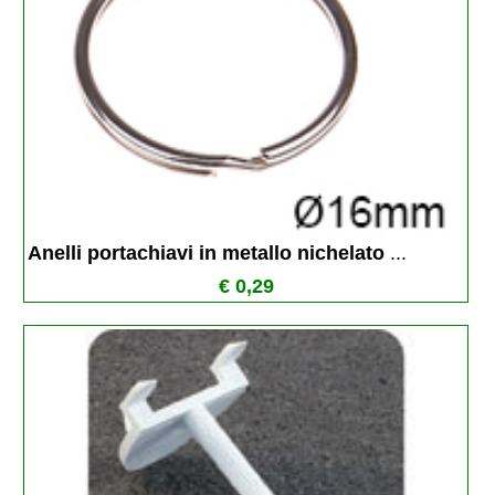
Anelli portachiavi in metallo nichelato 
...
€ 0,29