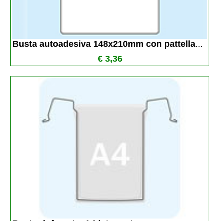
Busta autoadesiva 148x210mm con pattella
...
€ 3,36