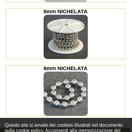
6mm NICHELATA
8mm NICHELATA
Questo sito si avvale dei cookies illustrati nel documento
sulla
cookie policy
. Acconsenti alla memorizzazione dei