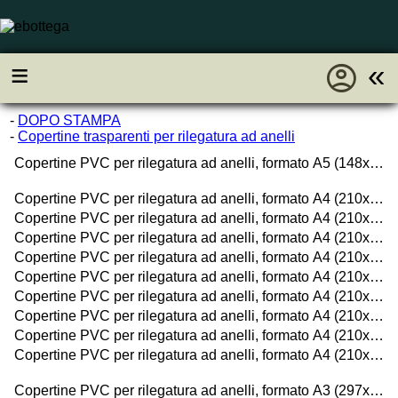
account_circle
≡
«
-
DOPO STAMPA
-
Copertine trasparenti per rilegatura ad anelli
Copertine PVC per rilegatura ad anelli, formato A5 (148x210mm)
Copertine PVC per rilegatura ad anelli, formato A4 (210x297mm), 150 micron
Copertine PVC per rilegatura ad anelli, formato A4 (210x297mm), 180 micron
Copertine PVC per rilegatura ad anelli, formato A4 (210x297mm), 200 micron
Copertine PVC per rilegatura ad anelli, formato A4 (210x297mm), 220 micron
Copertine PVC per rilegatura ad anelli, formato A4 (210x297mm), 300 micron
Copertine PVC per rilegatura ad anelli, formato A4 (210x297mm), 500 micron
Copertine PVC per rilegatura ad anelli, formato A4 (210x297mm), 550 micron
Copertine PVC per rilegatura ad anelli, formato A4 (210x297mm), 800 micron
Copertine PVC per rilegatura ad anelli, formato A4 (210x297mm), 1200 micron
Copertine PVC per rilegatura ad anelli, formato A3 (297x420mm)