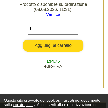
Prodotto disponibile su ordinazione
(08.08.2026, 11:31).
Verifica
134,75
euro+IVA
Questo sito si avvale dei cookies illustrati nel documento
sulla
cookie policy
. Acconsenti alla memorizzazione dei