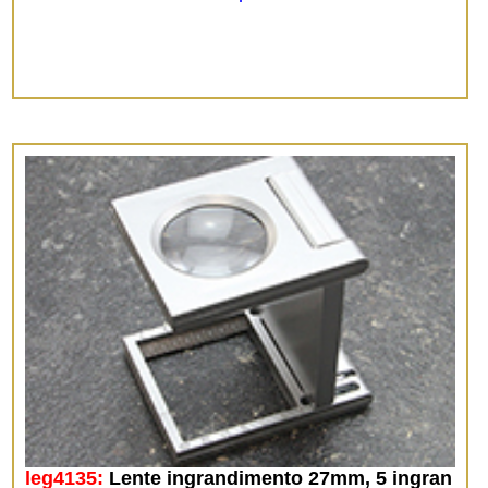
leg4135:
Lente ingrandimento 27mm, 5 ingran