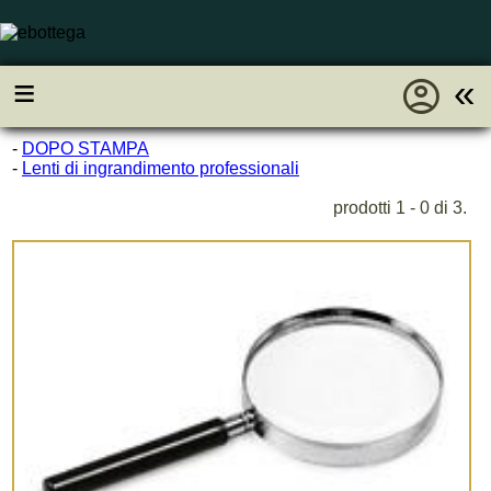
account_circle
≡
«
-
DOPO STAMPA
-
Lenti di ingrandimento professionali
prodotti 1 - 0 di 3.