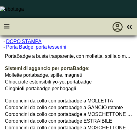
account_circle
≡
«
-
DOPO STAMPA
-
Porta Badge, porta tesserini
PortaBadge a busta trasparente, con molletta, spilla o magnete
Sistemi di aggancio per portaBadge:
Mollette portabadge, spille, magneti
Chiocciole estensibili yo-yo, portabadge
Cinghioli portabadge per bagagli
Cordoncini da collo con portabadge a MOLLETTA
Cordoncini da collo con portabadge a GANCIO rotante
Cordoncini da collo con portabadge a MOSCHETTONE OVALE rotante
Cordoncini da collo con portabadge ESTRAIBILE
Cordoncini da collo con portabadge a MOSCHETTONE+ANELLO, ANTISOFFOCAMENTO