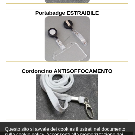
Portabadge ESTRAIBILE
Cordoncino ANTISOFFOCAMENTO
Questo sito si avvale dei cookies illustrati nel documento
sulla
cookie policy
. Acconsenti alla memorizzazione dei