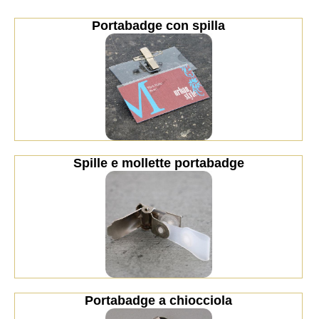
Portabadge con spilla
Spille e mollette portabadge
Portabadge a chiocciola