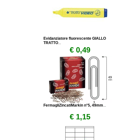
Evidanziatore fluorescente GIALLO
TRATTO
...
€ 0,49
FermagliZincatiMarkin n°5, 49mm
...
€ 1,15