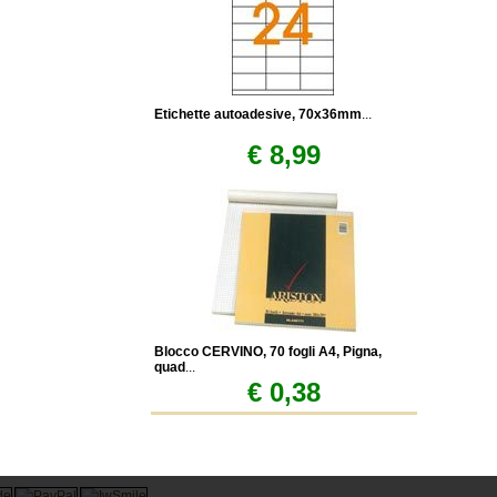
Etichette autoadesive, 70x36mm
...
€ 8,99
Blocco CERVINO, 70 fogli A4, Pigna,
quad
...
€ 0,38