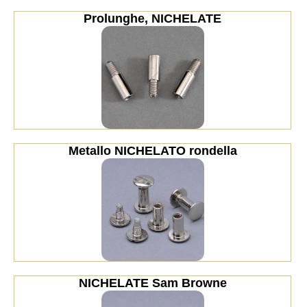
Prolunghe, NICHELATE
Metallo NICHELATO rondella
NICHELATE Sam Browne