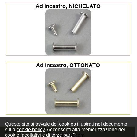
Ad incastro, NICHELATO
Ad incastro, OTTONATO
Questo sito si avvale dei cookies illustrati nel documento
sulla
cookie policy
. Acconsenti alla memorizzazione dei
cookie facoltativi e di terze parti?