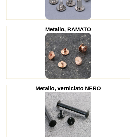
Metallo, RAMATO
Metallo, verniciato NERO