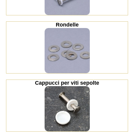
Rondelle
Cappucci per viti sepolte