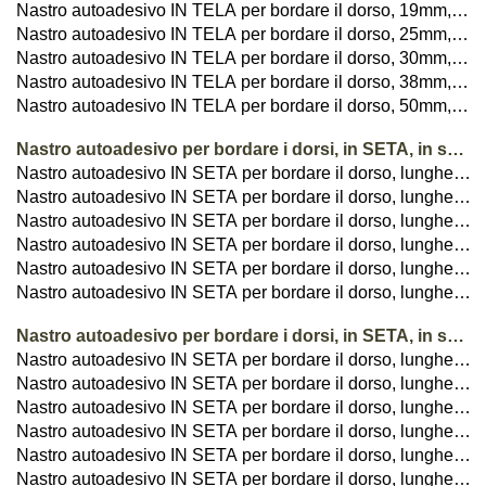
Nastro autoadesivo IN TELA per bordare il dorso, 19mm, ALTA QUALITA
Nastro autoadesivo IN TELA per bordare il dorso, 25mm, ALTA QUALITA
Nastro autoadesivo IN TELA per bordare il dorso, 30mm, ALTA QUALITA
Nastro autoadesivo IN TELA per bordare il dorso, 38mm, ALTA QUALITA
Nastro autoadesivo IN TELA per bordare il dorso, 50mm, ALTA QUALITA
Nastro autoadesivo per bordare i dorsi, in SETA, in spezzoni da 34cm
Nastro autoadesivo IN SETA per bordare il dorso, lunghezza: 34cm, altezza: 19mm
Nastro autoadesivo IN SETA per bordare il dorso, lunghezza: 34cm, altezza: 25mm
Nastro autoadesivo IN SETA per bordare il dorso, lunghezza: 34cm, altezza: 30mm
Nastro autoadesivo IN SETA per bordare il dorso, lunghezza: 34cm, altezza: 38mm
Nastro autoadesivo IN SETA per bordare il dorso, lunghezza: 34cm, altezza: 50mm
Nastro autoadesivo IN SETA per bordare il dorso, lunghezza: 34cm, altezza: 75mm
Nastro autoadesivo per bordare i dorsi, in SETA, in spezzoni da 50cm
Nastro autoadesivo IN SETA per bordare il dorso, lunghezza: 50cm, altezza: 19mm
Nastro autoadesivo IN SETA per bordare il dorso, lunghezza: 50cm, altezza: 25mm
Nastro autoadesivo IN SETA per bordare il dorso, lunghezza: 50cm, altezza: 30mm
Nastro autoadesivo IN SETA per bordare il dorso, lunghezza: 50cm, altezza: 38mm
Nastro autoadesivo IN SETA per bordare il dorso, lunghezza: 50cm, altezza: 50mm
Nastro autoadesivo IN SETA per bordare il dorso, lunghezza: 50cm, altezza: 75mm