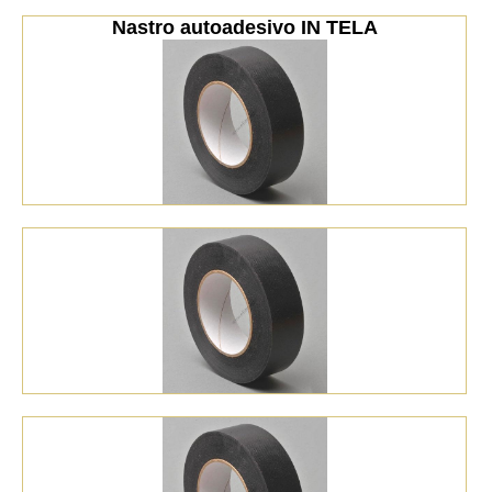
Nastro autoadesivo IN TELA