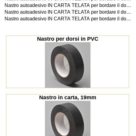
Nastro autoadesivo IN CARTA TELATA per bordare il dorso, lunghezza: 32cm, altezza: 38mm
Nastro autoadesivo IN CARTA TELATA per bordare il dorso, lunghezza: 32cm, altezza: 50mm
Nastro autoadesivo IN CARTA TELATA per bordare il dorso, lunghezza: 32cm, altezza: 75mm
Nastro per dorsi in PVC
Nastro in carta, 19mm