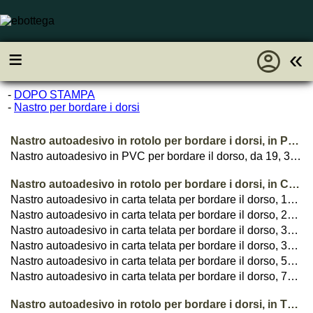
account_circle
≡
«
-
DOPO STAMPA
-
Nastro per bordare i dorsi
Nastro autoadesivo in rotolo per bordare i dorsi, in PVC
Nastro autoadesivo in PVC per bordare il dorso, da 19, 30, 38, 50mm, BEST PRICE
Nastro autoadesivo in rotolo per bordare i dorsi, in CARTA TELATA
Nastro autoadesivo in carta telata per bordare il dorso, 19mm, BEST PRICE
Nastro autoadesivo in carta telata per bordare il dorso, 25mm, BEST PRICE
Nastro autoadesivo in carta telata per bordare il dorso, 30mm, BEST PRICE
Nastro autoadesivo in carta telata per bordare il dorso, 38mm, BEST PRICE
Nastro autoadesivo in carta telata per bordare il dorso, 50mm, BEST PRICE
Nastro autoadesivo in carta telata per bordare il dorso, 75mm, BEST PRICE
Nastro autoadesivo in rotolo per bordare i dorsi, in TELA