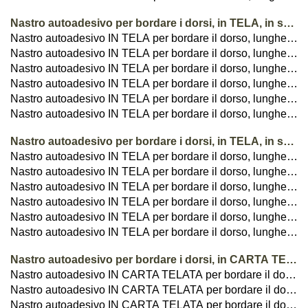
Nastro autoadesivo per bordare i dorsi, in TELA, in spezzoni da 34cm
Nastro autoadesivo IN TELA per bordare il dorso, lunghezza: 34cm, altezza: 19mm
Nastro autoadesivo IN TELA per bordare il dorso, lunghezza: 34cm, altezza: 25mm
Nastro autoadesivo IN TELA per bordare il dorso, lunghezza: 34cm, altezza: 30mm
Nastro autoadesivo IN TELA per bordare il dorso, lunghezza: 34cm, altezza: 38mm
Nastro autoadesivo IN TELA per bordare il dorso, lunghezza: 34cm, altezza: 50mm
Nastro autoadesivo IN TELA per bordare il dorso, lunghezza: 34cm, altezza: 75mm
Nastro autoadesivo per bordare i dorsi, in TELA, in spezzoni da 50cm
Nastro autoadesivo IN TELA per bordare il dorso, lunghezza: 50cm, altezza: 19mm
Nastro autoadesivo IN TELA per bordare il dorso, lunghezza: 50cm, altezza: 25mm
Nastro autoadesivo IN TELA per bordare il dorso, lunghezza: 50cm, altezza: 30mm
Nastro autoadesivo IN TELA per bordare il dorso, lunghezza: 50cm, altezza: 38mm
Nastro autoadesivo IN TELA per bordare il dorso, lunghezza: 50cm, altezza: 50mm
Nastro autoadesivo IN TELA per bordare il dorso, lunghezza: 50cm, altezza: 75mm
Nastro autoadesivo per bordare i dorsi, in CARTA TELATA, in spezzoni da 50cm
Nastro autoadesivo IN CARTA TELATA per bordare il dorso, lunghezza: 32cm, altezza: 19mm
Nastro autoadesivo IN CARTA TELATA per bordare il dorso, lunghezza: 32cm, altezza: 25mm
Nastro autoadesivo IN CARTA TELATA per bordare il dorso, lunghezza: 32cm, altezza: 30mm