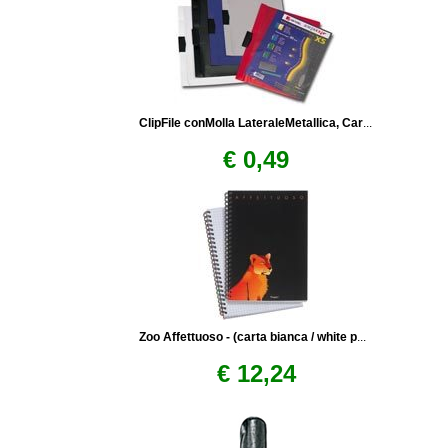
ClipFile conMolla LateraleMetallica, Car
...
€ 0,49
Zoo Affettuoso - (carta bianca / white p
...
€ 12,24