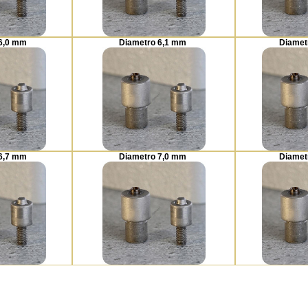
 6,0 mm
Diametro 6,1 mm
Diamet
 6,7 mm
Diametro 7,0 mm
Diamet