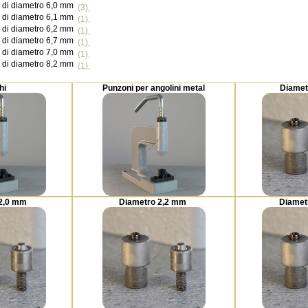
i di diametro 6,0 mm
(3),
i di diametro 6,1 mm
(1),
i di diametro 6,2 mm
(1),
i di diametro 6,7 mm
(1),
i di diametro 7,0 mm
(1),
i di diametro 8,2 mm
(1),
hi
Punzoni per angolini metal
Diamet
 2,0 mm
Diametro 2,2 mm
Diamet