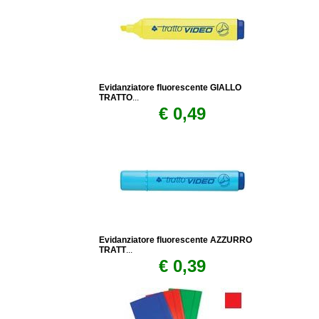
Evidanziatore fluorescente GIALLO
TRATTO
...
€ 0,49
Evidanziatore fluorescente AZZURRO
TRATT
...
€ 0,39