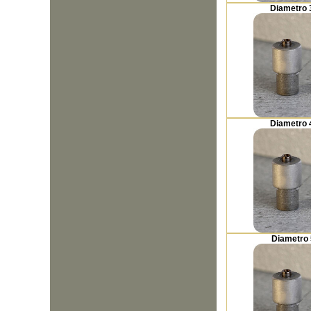
Diametro
Diametro
Diametro