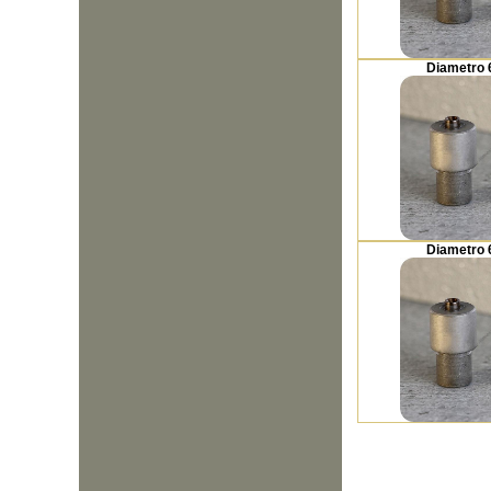
Diametro
Diametro