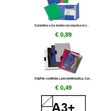
Cartelline a tre lembi con elastico in c
...
€ 0,89
ClipFile conMolla LateraleMetallica, Car
...
€ 0,49