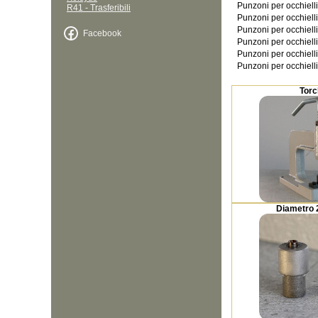
Punzoni per occhiell
R41 - Trasferibili
Punzoni per occhiell
Punzoni per occhiell
Facebook
Punzoni per occhiell
Punzoni per occhiell
Punzoni per occhiell
Torc
Diametro