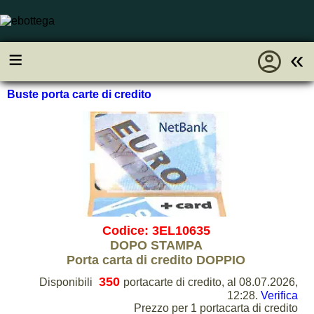
account_circle
≡
«
Buste porta carte di credito
Codice: 3EL10635
DOPO STAMPA
Porta carta di credito DOPPIO
350
Disponibili
portacarte di credito, al 08.07.2026,
12:28.
Verifica
Prezzo per 1 portacarta di credito