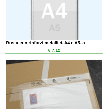
Busta con rinforzi metallici. A4 e A5. a
...
€ 7,12