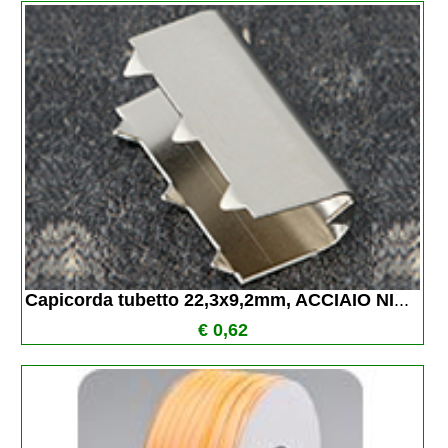
Capicorda tubetto 22,3x9,2mm, ACCIAIO NI
...
€ 0,62