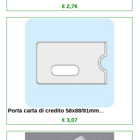
€ 2,76
Porta carta di credito 58x88/91mm
...
€ 3,07