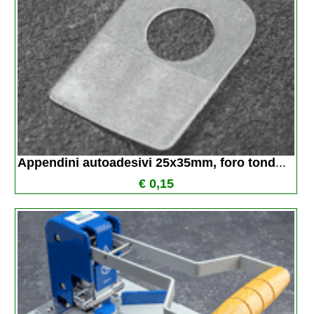
Appendini autoadesivi 25x35mm, foro tond
...
€ 0,15