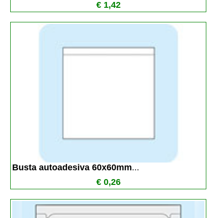
€ 1,42
Busta autoadesiva 60x60mm
...
€ 0,26