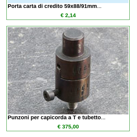
Porta carta di credito 59x88/91mm
...
€ 2,14
Punzoni per capicorda a T e tubetto
...
€ 375,00