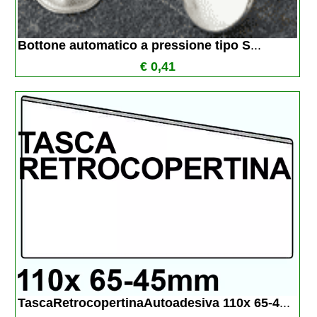
Bottone automatico a pressione tipo S
...
€ 0,41
TascaRetrocopertinaAutoadesiva 110x 65-4
...