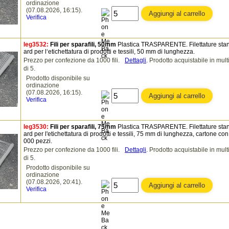
ordinazione
(07.08.2026, 16:15).
Verifica
leg3532:
Fili per sparafili, 50mm
Plastica TRASPARENTE. Filettature sta
ard per l‘etichettatura di prodotti e tessili, 50 mm di lunghezza.
Prezzo per confezione da 1000 fili.
Dettagli
.
Prodotto acquistabile in multi
di 5.
Prodotto disponibile su
ordinazione
(07.08.2026, 16:15).
Verifica
leg3530:
Fili per sparafili, 75mm
Plastica TRASPARENTE. Filettature sta
ard per l'etichettatura di prodotti e tessili, 75 mm di lunghezza, cartone con
000 pezzi.
Prezzo per confezione da 1000 fili.
Dettagli
.
Prodotto acquistabile in multi
di 5.
Prodotto disponibile su
ordinazione
(07.08.2026, 20:41).
Verifica