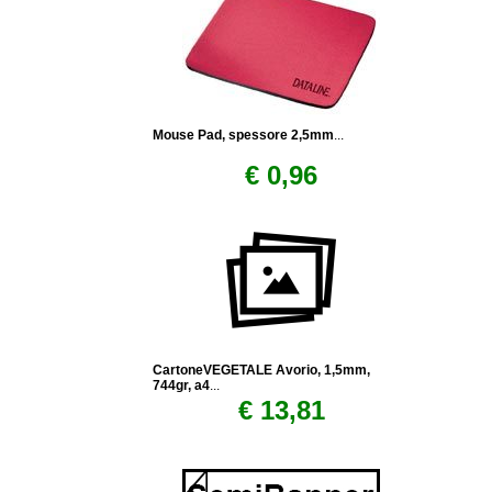
Mouse Pad, spessore 2,5mm
...
€ 0,96
CartoneVEGETALE Avorio, 1,5mm,
744gr, a4
...
€ 13,81