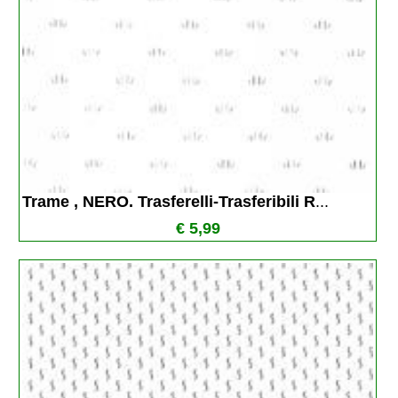
Trame , NERO. Trasferelli-Trasferibili R
...
€ 5,99