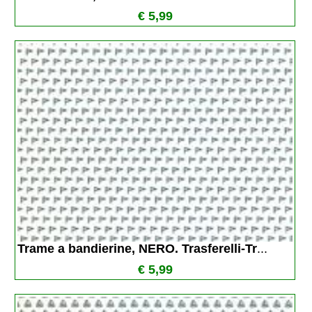
€ 5,99
Trame a bandierine, NERO. Trasferelli-Tr
...
€ 5,99