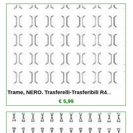
Trame, NERO. Trasferelli-Trasferibili R4
...
€ 5,99