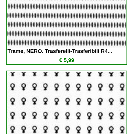
Trame, NERO. Trasferelli-Trasferibili R4
...
€ 5,99