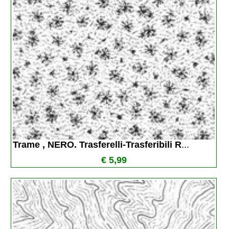
Trame , NERO. Trasferelli-Trasferibili R
...
€ 5,99