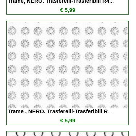
Trame, NERO. Trasferelli-Trasferibili R4
...
€ 5,99
Trame , NERO. Trasferelli-Trasferibili R
...
€ 5,99