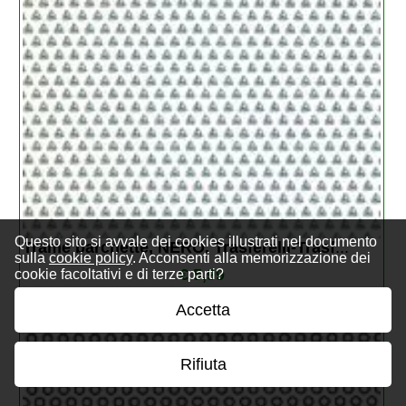
Questo sito si avvale dei cookies illustrati nel documento
Trame barchette, NERO. Trasferelli-Trasf
...
sulla
cookie policy
. Acconsenti alla memorizzazione dei
€ 5,99
cookie facoltativi e di terze parti?
Accetta
Rifiuta