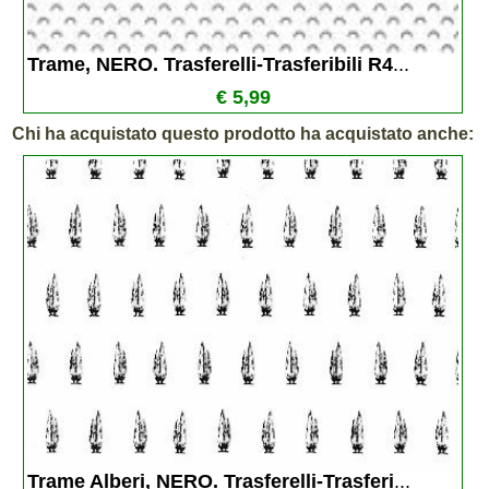
Trame, NERO. Trasferelli-Trasferibili R4
...
€ 5,99
Chi ha acquistato questo prodotto ha acquistato anche:
Trame Alberi, NERO. Trasferelli-Trasferi
...