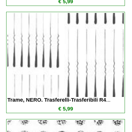
€ 5,99
Trame, NERO. Trasferelli-Trasferibili R4
...
€ 5,99