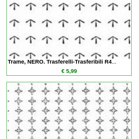
Trame, NERO. Trasferelli-Trasferibili R4
...
€ 5,99