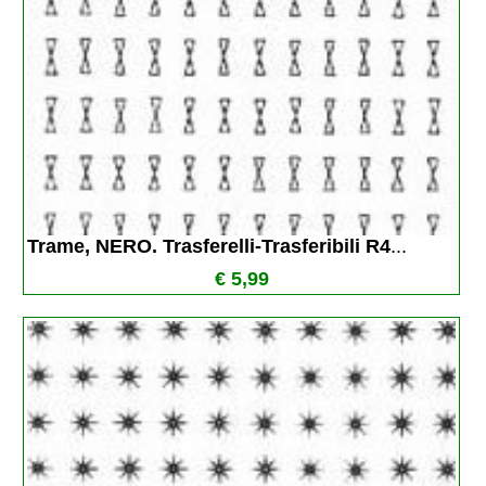
Trame, NERO. Trasferelli-Trasferibili R4
...
€ 5,99