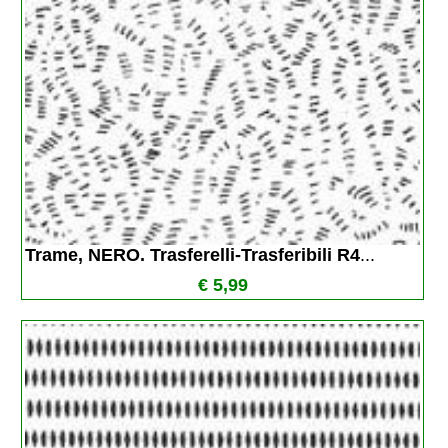
Trame, NERO. Trasferelli-Trasferibili R4
...
€ 5,99