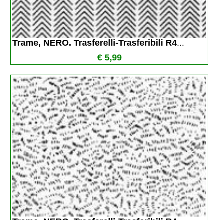
Trame, NERO. Trasferelli-Trasferibili R4
...
€ 5,99