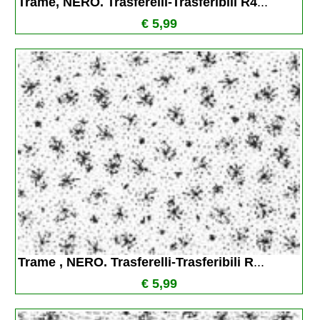
Trame, NERO. Trasferelli-Trasferibili R4
...
€ 5,99
Trame , NERO. Trasferelli-Trasferibili R
...
€ 5,99