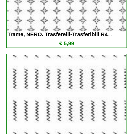
Trame, NERO. Trasferelli-Trasferibili R4
...
€ 5,99