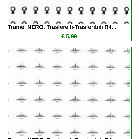
Trame, NERO. Trasferelli-Trasferibili R4
...
€ 5,99