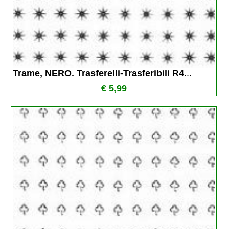
Trame, NERO. Trasferelli-Trasferibili R4
...
€ 5,99