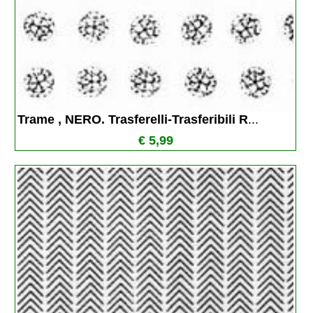
Trame , NERO. Trasferelli-Trasferibili R
...
€ 5,99