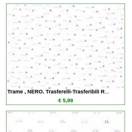
Trame , NERO. Trasferelli-Trasferibili R
...
€ 5,99