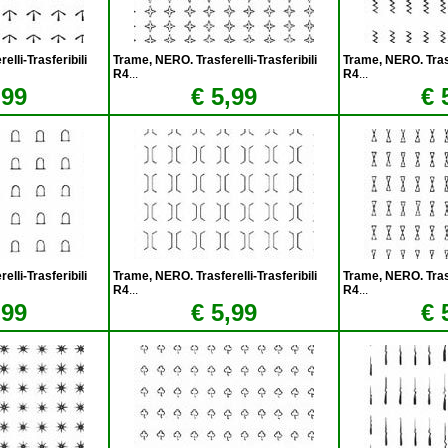
lli-Trasferibili
Trame, NERO. Trasferelli-Trasferibili
Trame, NERO. Trasfe
R4
...
R4
...
,99
€ 5,99
€ 
lli-Trasferibili
Trame, NERO. Trasferelli-Trasferibili
Trame, NERO. Trasfe
R4
...
R4
...
,99
€ 5,99
€ 