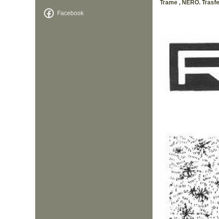
Trame , NERO. Trasfer
Facebook