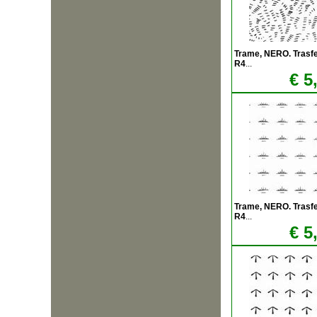
Trame, NERO. Trasfere
R4
...
€ 5
Trame, NERO. Trasfere
R4
...
€ 5