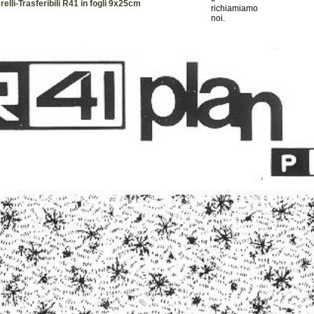
elli-Trasferibili R41 in fogli 9x25cm