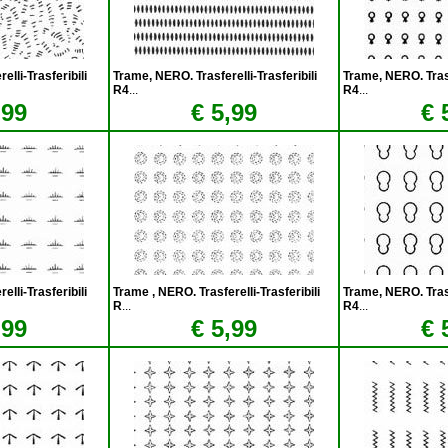
lli-Trasferibili
Trame, NERO. Trasferelli-Trasferibili
Trame, NERO. Trasfe
R4
...
R4
...
,99
€ 5,99
€ 
lli-Trasferibili
Trame , NERO. Trasferelli-Trasferibili
Trame, NERO. Trasfe
R
...
R4
...
,99
€ 5,99
€ 