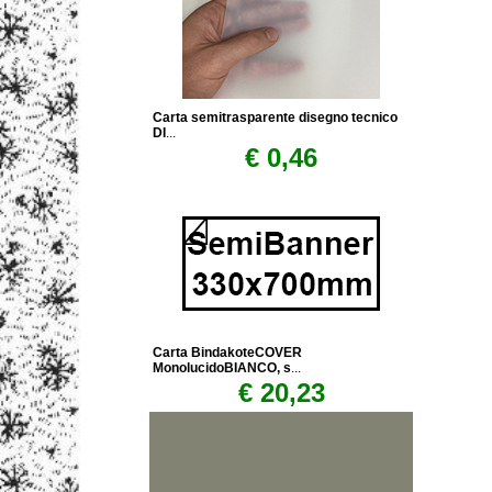
Carta semitrasparente disegno tecnico
DI
...
€ 0,46
Carta BindakoteCOVER
MonolucidoBIANCO, s
...
€ 20,23