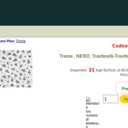
rame Plan:
Trame
Codic
Trame , NERO. Trasferelli-Trasfer
21
Disponibili
fogli 9x25cm, al 09.
Prez
Pr