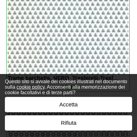
Trame barchette, NERO. Trasferelli-Trasf
...
Questo sito si avvale dei cookies illustrati nel documento
€ 5,99
sulla
cookie policy
. Acconsenti alla memorizzazione dei
cookie facoltativi e di terze parti?
Accetta
Rifiuta