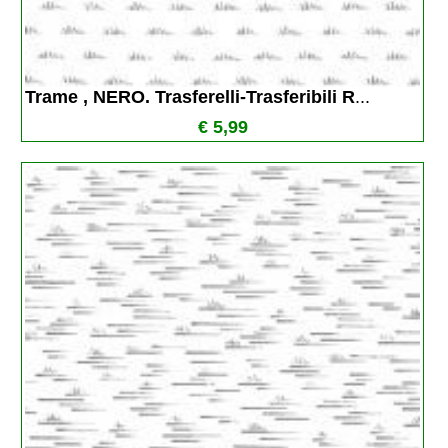
Trame , NERO. Trasferelli-Trasferibili R
...
€ 5,99