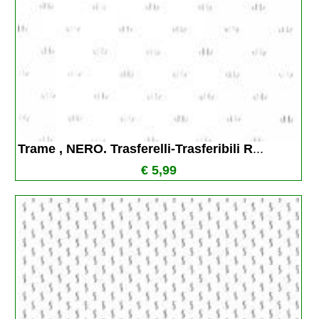
Trame , NERO. Trasferelli-Trasferibili R
...
€ 5,99