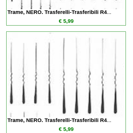
Trame, NERO. Trasferelli-Trasferibili R4
...
€ 5,99
Trame, NERO. Trasferelli-Trasferibili R4
...
€ 5,99