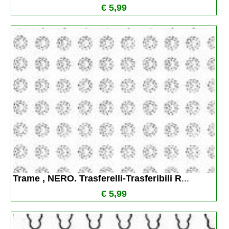
€ 5,99
Trame , NERO. Trasferelli-Trasferibili R
...
€ 5,99