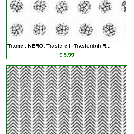
Trame , NERO. Trasferelli-Trasferibili R
...
€ 5,99