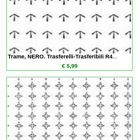
Trame, NERO. Trasferelli-Trasferibili R4
...
€ 5,99