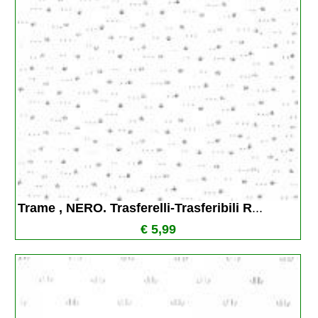
Trame , NERO. Trasferelli-Trasferibili R
...
€ 5,99