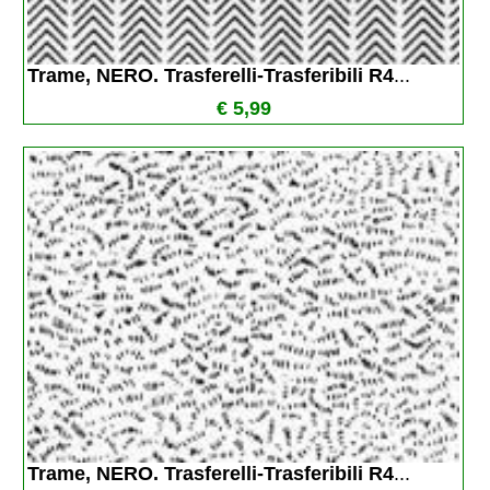
Trame, NERO. Trasferelli-Trasferibili R4
...
€ 5,99
Trame, NERO. Trasferelli-Trasferibili R4
...