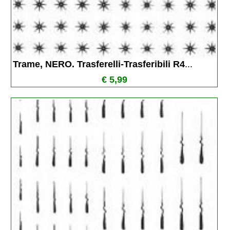
Trame, NERO. Trasferelli-Trasferibili R4
...
€ 5,99