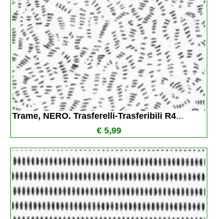
Trame, NERO. Trasferelli-Trasferibili R4
...
€ 5,99