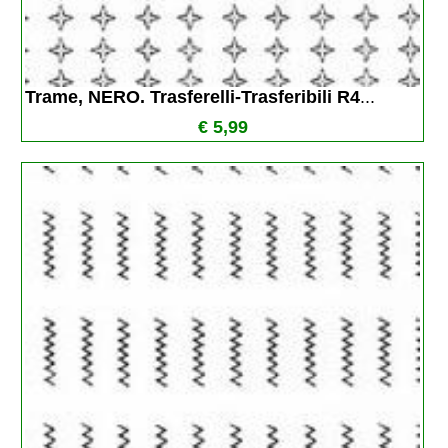
Trame, NERO. Trasferelli-Trasferibili R4
...
€ 5,99