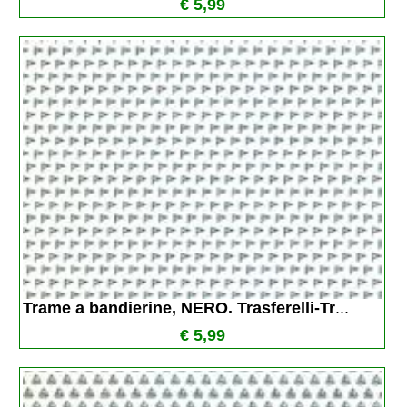
€ 5,99
Trame a bandierine, NERO. Trasferelli-Tr
...
€ 5,99