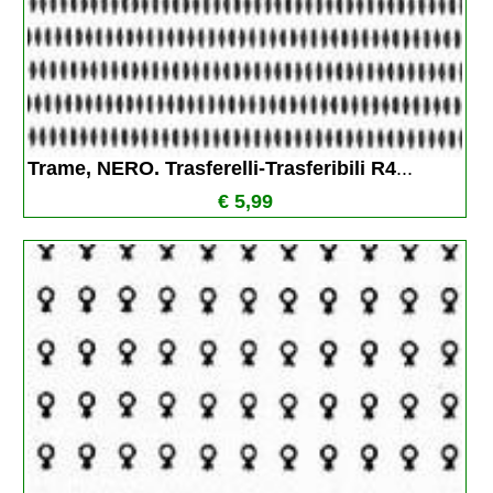
Trame, NERO. Trasferelli-Trasferibili R4
...
€ 5,99