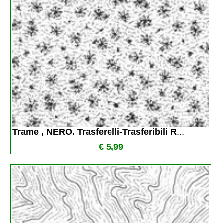
Trame , NERO. Trasferelli-Trasferibili R
...
€ 5,99