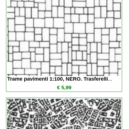
Trame pavimenti 1:100, NERO. Trasferelli
...
€ 5,99