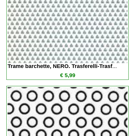
Trame barchette, NERO. Trasferelli-Trasf
...
€ 5,99