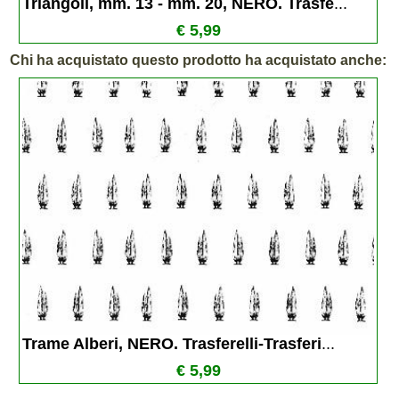
Triangoli, mm. 13 - mm. 20, NERO. Trasfe
...
€ 5,99
Chi ha acquistato questo prodotto ha acquistato anche:
Trame Alberi, NERO. Trasferelli-Trasferi
...
€ 5,99