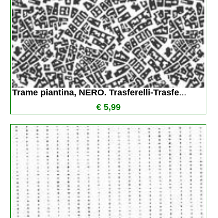
Trame piantina, NERO. Trasferelli-Trasfe
...
€ 5,99