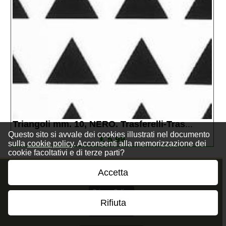
Triangoli mm. 10, NERO. Trasferelli-Tras
...
Questo sito si avvale dei cookies illustrati nel documento
€ 5,99
sulla
cookie policy
. Acconsenti alla memorizzazione dei
cookie facoltativi e di terze parti?
Accetta
Privacy Policy
Rifiuta
Cookie Policy