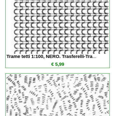
Trame tetti 1:100, NERO. Trasferelli-Tra
...
€ 5,99