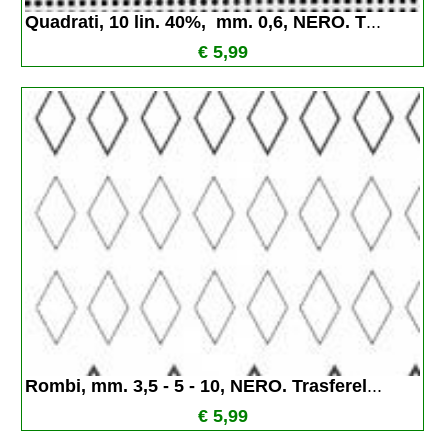
Quadrati, 10 lin. 40%,  mm. 0,6, NERO. T
...
€ 5,99
Rombi, mm. 3,5 - 5 - 10, NERO. Trasferel
...
€ 5,99