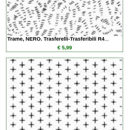
Trame, NERO. Trasferelli-Trasferibili R4
...
€ 5,99