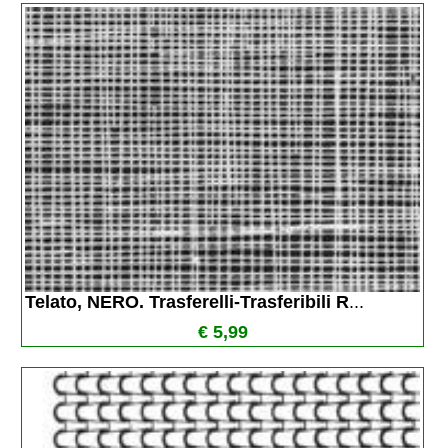
Telato, NERO. Trasferelli-Trasferibili R
...
€ 5,99