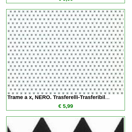
Trame a x, NERO. Trasferelli-Trasferibil
...
€ 5,99