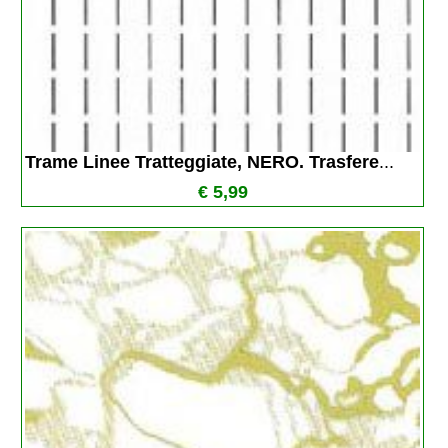
Trame Linee Tratteggiate, NERO. Trasfere
...
€ 5,99