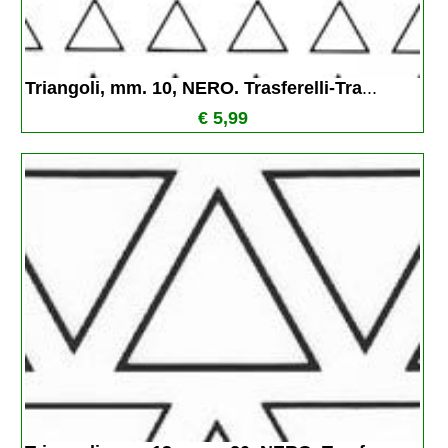
Triangoli, mm. 10, NERO. Trasferelli-Tra
...
€ 5,99