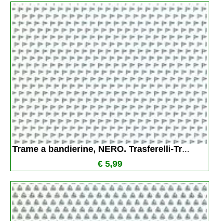
Trame a bandierine, NERO. Trasferelli-Tr
...
€ 5,99