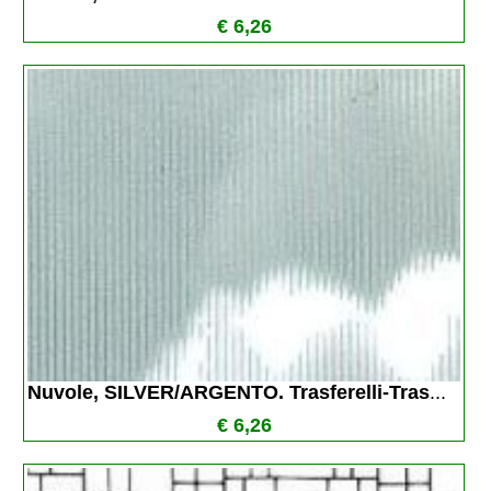
€ 6,26
Nuvole, SILVER/ARGENTO. Trasferelli-Tras
...
€ 6,26