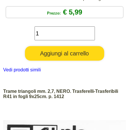
€ 5,99
Prezzo:
Vedi prodotti simili
Trame triangoli mm. 2,7, NERO. Trasferelli-Trasferibili
R41 in fogli 9x25cm. p. 1412