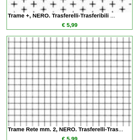
Trame +, NERO. Trasferelli-Trasferibili 
...
€ 5,99
Trame Rete mm. 2, NERO. Trasferelli-Tras
...
€ 5,99