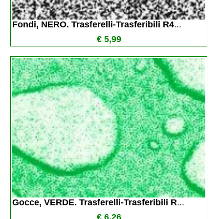
Fondi, NERO. Trasferelli-Trasferibili R4
...
€ 5,99
Gocce, VERDE. Trasferelli-Trasferibili R
...
€ 6,26