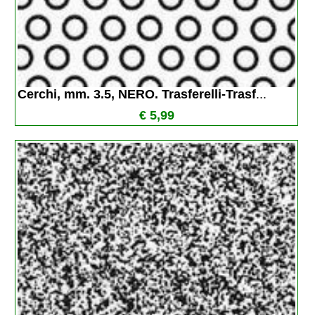
Cerchi, mm. 3.5, NERO. Trasferelli-Trasf
...
€ 5,99