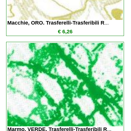
Macchie, ORO. Trasferelli-Trasferibili R
...
€ 6,26
Marmo, VERDE. Trasferelli-Trasferibili R
...