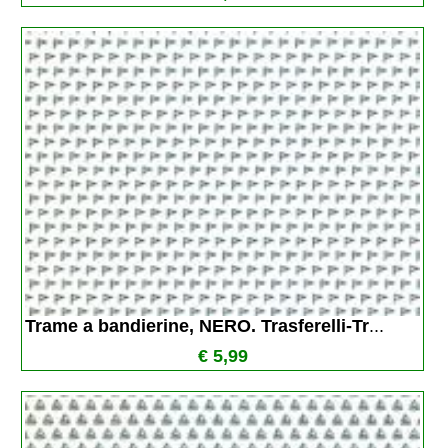
Trame a bandierine, NERO. Trasferelli-Tr
...
€ 5,99