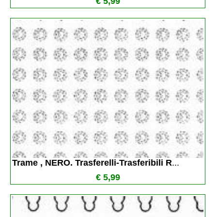
€ 5,99
Trame , NERO. Trasferelli-Trasferibili R
...
€ 5,99