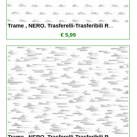
Trame , NERO. Trasferelli-Trasferibili R
...
€ 5,99