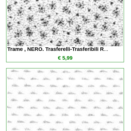
Trame , NERO. Trasferelli-Trasferibili R
...
€ 5,99