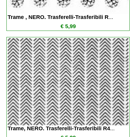
Trame , NERO. Trasferelli-Trasferibili R
...
€ 5,99
Trame, NERO. Trasferelli-Trasferibili R4
...