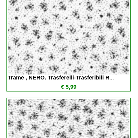
Trame , NERO. Trasferelli-Trasferibili R
...
€ 5,99