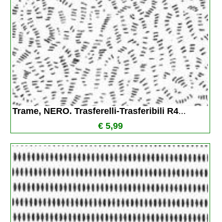
Trame, NERO. Trasferelli-Trasferibili R4
...
€ 5,99