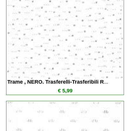
Trame , NERO. Trasferelli-Trasferibili R
...
€ 5,99