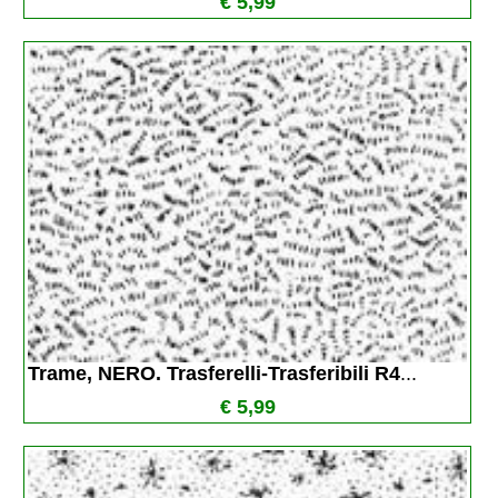
€ 5,99
Trame, NERO. Trasferelli-Trasferibili R4
...
€ 5,99