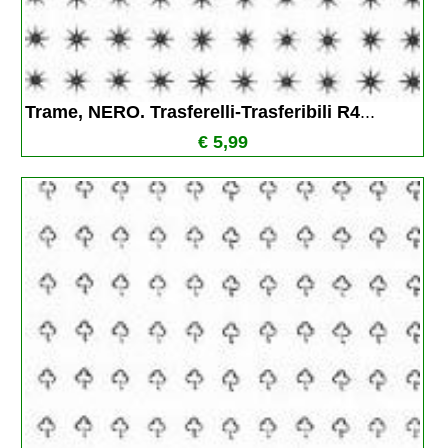
Trame, NERO. Trasferelli-Trasferibili R4
...
€ 5,99