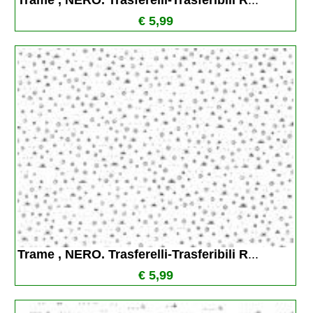
Trame , NERO. Trasferelli-Trasferibili R
...
€ 5,99
Trame , NERO. Trasferelli-Trasferibili R
...
€ 5,99