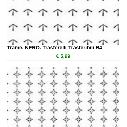
Trame, NERO. Trasferelli-Trasferibili R4
...
€ 5,99