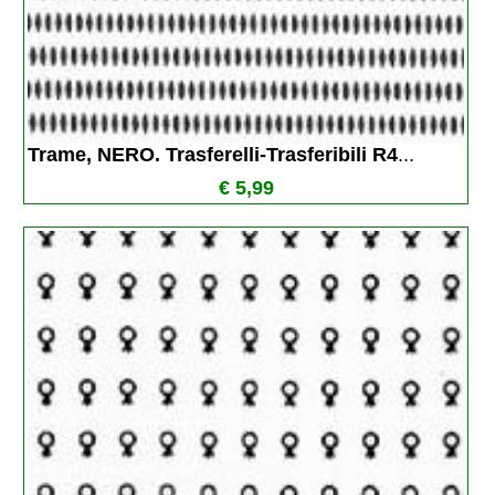
Trame, NERO. Trasferelli-Trasferibili R4
...
€ 5,99