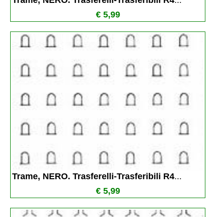
Trame, NERO. Trasferelli-Trasferibili R4
...
€ 5,99
Trame, NERO. Trasferelli-Trasferibili R4
...
€ 5,99