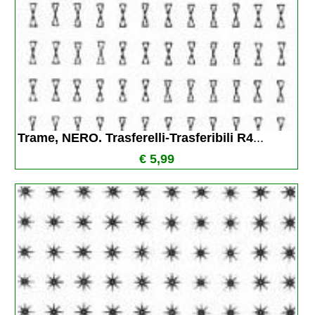
Trame, NERO. Trasferelli-Trasferibili R4
...
€ 5,99