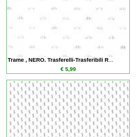
Trame , NERO. Trasferelli-Trasferibili R
...
€ 5,99