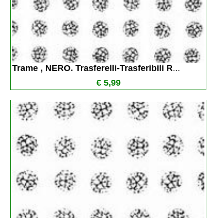
Trame , NERO. Trasferelli-Trasferibili R
...
€ 5,99