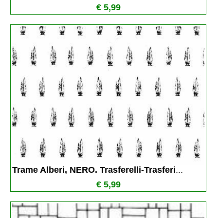
€ 5,99
Trame Alberi, NERO. Trasferelli-Trasferi
...
€ 5,99