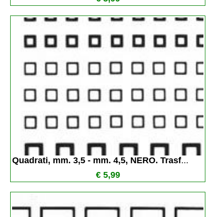
Quadrati, mm. 3,5 - mm. 4,5, NERO. Trasf
...
€ 5,99