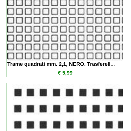
Trame quadrati mm. 2,1, NERO. Trasferell
...
€ 5,99