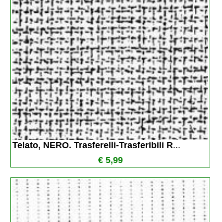
Telato, NERO. Trasferelli-Trasferibili R
...
€ 5,99