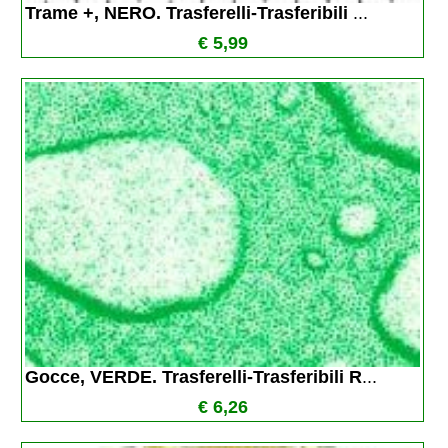
Trame +, NERO. Trasferelli-Trasferibili 
...
€ 5,99
Gocce, VERDE. Trasferelli-Trasferibili R
...
€ 6,26