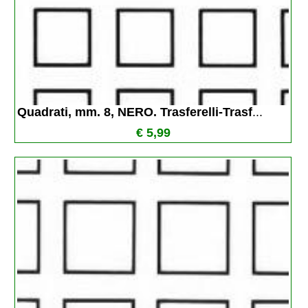
Quadrati, mm. 8, NERO. Trasferelli-Trasf
...
€ 5,99