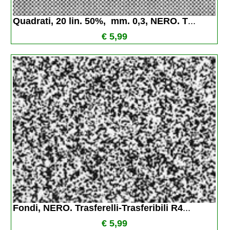
Quadrati, 20 lin. 50%,  mm. 0,3, NERO. T
...
€ 5,99
Fondi, NERO. Trasferelli-Trasferibili R4
...
€ 5,99