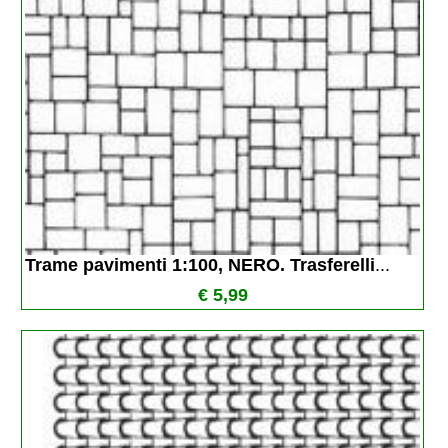
Trame pavimenti 1:100, NERO. Trasferelli
...
€ 5,99