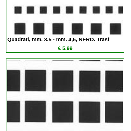
Quadrati, mm. 3,5 - mm. 4,5, NERO. Trasf
...
€ 5,99