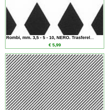
Rombi, mm. 3,5 - 5 - 10, NERO. Trasferel
...
€ 5,99