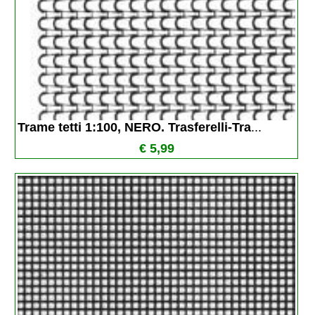
Trame tetti 1:100, NERO. Trasferelli-Tra
...
€ 5,99