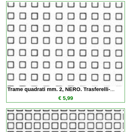
Trame quadrati mm. 2, NERO. Trasferelli-
...
€ 5,99