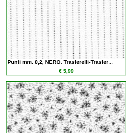
Punti mm. 0,2, NERO. Trasferelli-Trasfer
...
€ 5,99