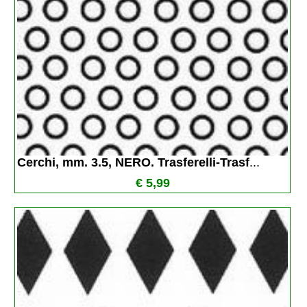
Cerchi, mm. 3.5, NERO. Trasferelli-Trasf
...
€ 5,99