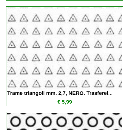
Trame triangoli mm. 2,7, NERO. Trasferel
...
€ 5,99