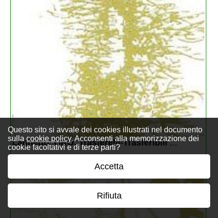
Questo sito si avvale dei cookies illustrati nel documento
sulla
cookie policy
. Acconsenti alla memorizzazione dei
Laghetto, ORO. Trasferelli-Trasferibili 
...
cookie facoltativi e di terze parti?
€ 6,26
Accetta
Rifiuta