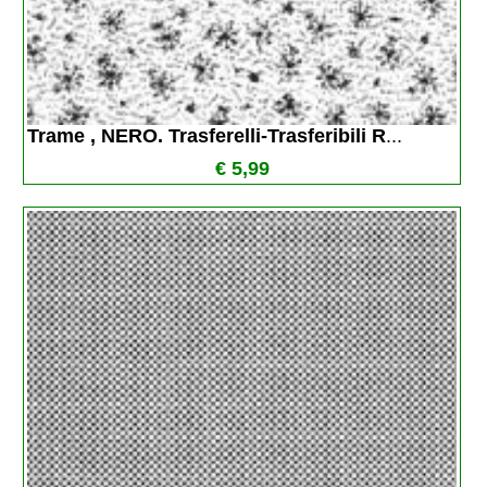
Trame , NERO. Trasferelli-Trasferibili R
...
€ 5,99