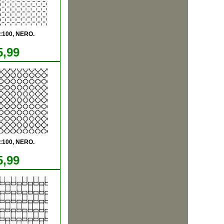
1:100, NERO.
5,99
1:100, NERO.
5,99