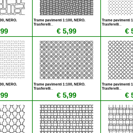
100, NERO.
Trame pavimenti 1:100, NERO.
Trame pavimenti 
Trasferelli
...
Trasferelli
...
,99
€ 5,99
€ 
100, NERO.
Trame pavimenti 1:100, NERO.
Trame pavimenti 
Trasferelli
...
Trasferelli
...
,99
€ 5,99
€ 