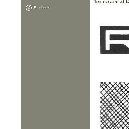
Trame pavimenti 1:100
Facebook