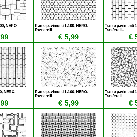
100, NERO.
Trame pavimenti 1:100, NERO.
Trame pavimenti 
Trasferelli
...
Trasferelli-
...
,99
€ 5,99
€ 
50, NERO.
Trame pavimenti 1:100, NERO.
Trame pavimenti 
Trasferelli
...
Trasferelli
...
,99
€ 5,99
€ 