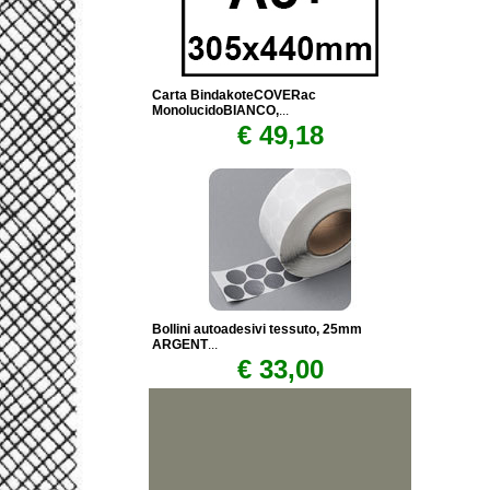
Carta BindakoteCOVERac
MonolucidoBIANCO,
...
€ 49,18
Bollini autoadesivi tessuto, 25mm
ARGENT
...
€ 33,00