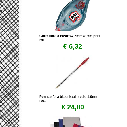
Correttore a nastro 4,2mmx8,5m pritt
rol
...
€ 6,32
Penna sfera bic cristal medio 1.0mm
ros
...
€ 24,80