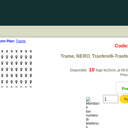
rame Plan:
Trame
Codi
Trame, NERO. Trasferelli-Trasferi
10
Disponibili
fogli 9x25cm, al 09.
Prez
Pr