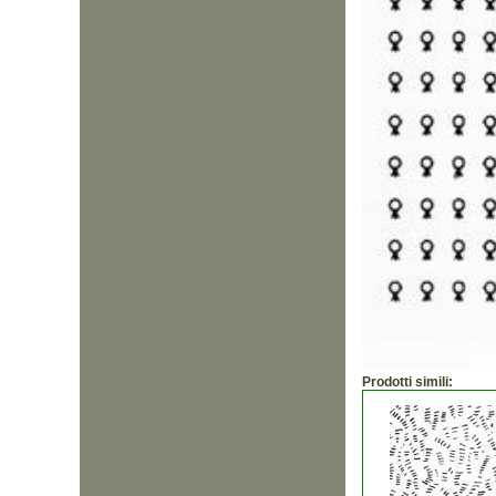
Prodotti simili: