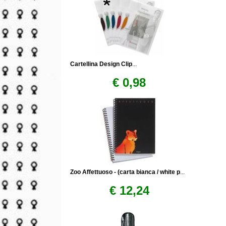
Cartellina Design Clip
...
€ 0,98
Zoo Affettuoso - (carta bianca / white p
...
€ 12,24