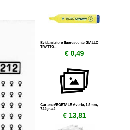
Evidanziatore fluorescente GIALLO
TRATTO
...
€ 0,49
CartoneVEGETALE Avorio, 1,5mm,
744gr, a4
...
€ 13,81