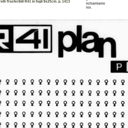
lli-Trasferibili R41 in fogli 9x25cm. p. 1413