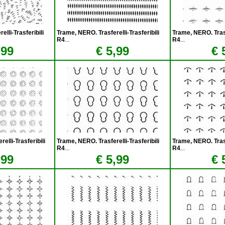
lli-Trasferibili
Trame, NERO. Trasferelli-Trasferibili
Trame, NERO. Trasfe
R4
...
R4
...
,99
€ 5,99
€ 
elli-Trasferibili
Trame, NERO. Trasferelli-Trasferibili
Trame, NERO. Trasfe
R4
...
R4
...
,99
€ 5,99
€ 