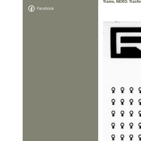
Trame, NERO. Trasfere
Facebook