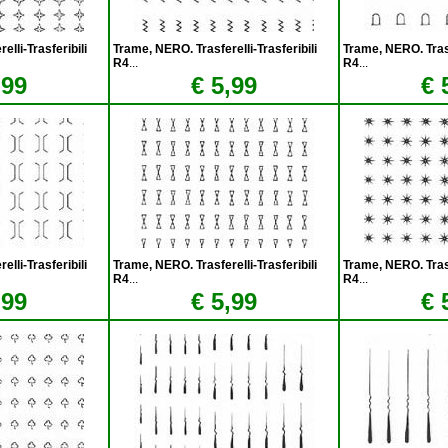
lli-Trasferibili
Trame, NERO. Trasferelli-Trasferibili
Trame, NERO. Trasfe
R4
...
R4
...
,99
€ 5,99
€ 
lli-Trasferibili
Trame, NERO. Trasferelli-Trasferibili
Trame, NERO. Trasfe
R4
...
R4
...
,99
€ 5,99
€ 