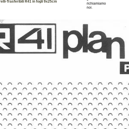
lli-Trasferibili R41 in fogli 9x25cm