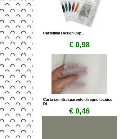
Cartellina Design Clip
...
€ 0,98
Carta semitrasparente disegno tecnico
DI
...
€ 0,46