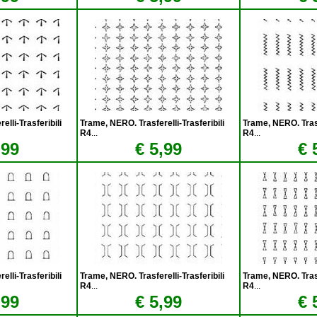
lli-Trasferibili
Trame, NERO. Trasferelli-Trasferibili
Trame, NERO. Trasfe
R4
...
R4
...
,99
€ 5,99
€ 
lli-Trasferibili
Trame, NERO. Trasferelli-Trasferibili
Trame, NERO. Trasfe
R4
...
R4
...
,99
€ 5,99
€ 