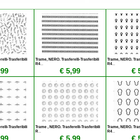
lli-Trasferibili
Trame, NERO. Trasferelli-Trasferibili
Trame, NERO. Trasfe
R4
...
R4
...
,99
€ 5,99
€ 
lli-Trasferibili
Trame , NERO. Trasferelli-Trasferibili
Trame, NERO. Trasfe
R
...
R4
...
,99
€ 5,99
€ 