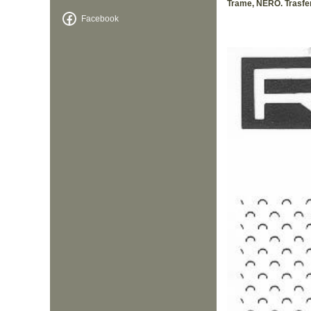
Trame, NERO. Trasfere
Facebook