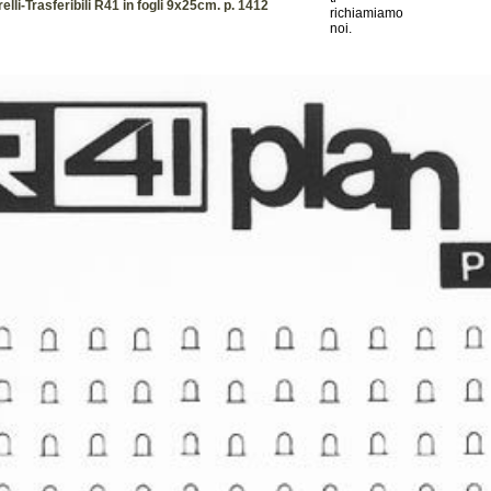
lli-Trasferibili R41 in fogli 9x25cm. p. 1412