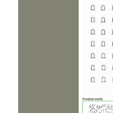
Prodotti simili: