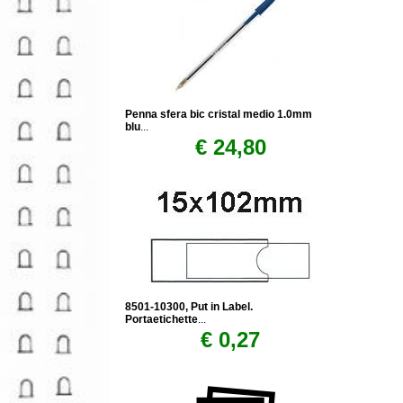
Penna sfera bic cristal medio 1.0mm
blu
...
€ 24,80
8501-10300, Put in Label.
Portaetichette
...
€ 0,27