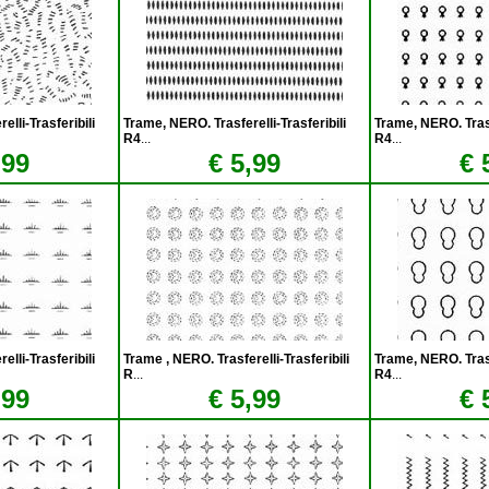
lli-Trasferibili
Trame, NERO. Trasferelli-Trasferibili
Trame, NERO. Trasfe
R4
...
R4
...
,99
€ 5,99
€ 
lli-Trasferibili
Trame , NERO. Trasferelli-Trasferibili
Trame, NERO. Trasfe
R
...
R4
...
,99
€ 5,99
€ 