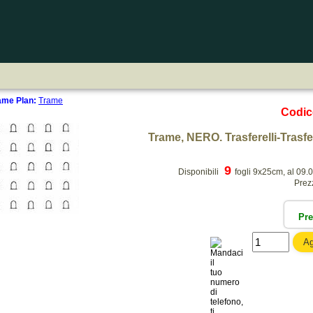
rame Plan:
Trame
Codi
Trame, NERO. Trasferelli-Trasferi
9
Disponibili
fogli 9x25cm, al 09.
Prez
Pr