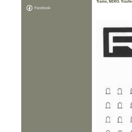
Trame, NERO. Trasfere
Facebook