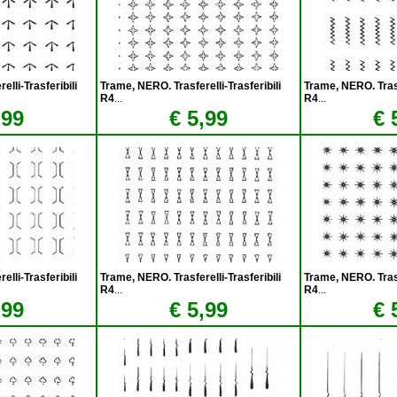
lli-Trasferibili
Trame, NERO. Trasferelli-Trasferibili
Trame, NERO. Trasfe
R4
...
R4
...
,99
€ 5,99
€ 
lli-Trasferibili
Trame, NERO. Trasferelli-Trasferibili
Trame, NERO. Trasfe
R4
...
R4
...
,99
€ 5,99
€ 