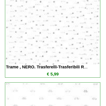
Trame , NERO. Trasferelli-Trasferibili R
...
€ 5,99