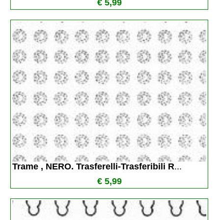
€ 5,99
Trame , NERO. Trasferelli-Trasferibili R
...
€ 5,99