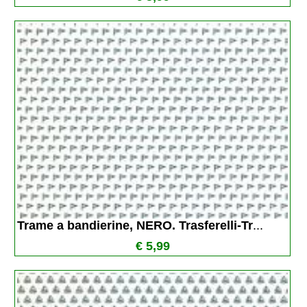
Trame a bandierine, NERO. Trasferelli-Tr
...
€ 5,99