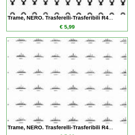
Trame, NERO. Trasferelli-Trasferibili R4
...
€ 5,99
Trame, NERO. Trasferelli-Trasferibili R4
...