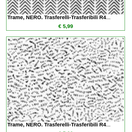
Trame, NERO. Trasferelli-Trasferibili R4
...
€ 5,99
Trame, NERO. Trasferelli-Trasferibili R4
...