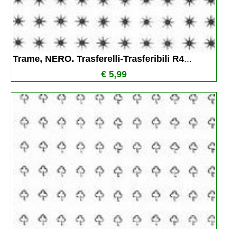
Trame, NERO. Trasferelli-Trasferibili R4
...
€ 5,99