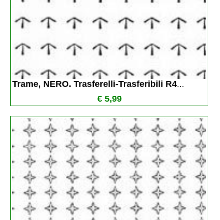
Trame, NERO. Trasferelli-Trasferibili R4
...
€ 5,99