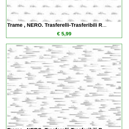
Trame , NERO. Trasferelli-Trasferibili R
...
€ 5,99