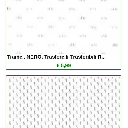
Trame , NERO. Trasferelli-Trasferibili R
...
€ 5,99