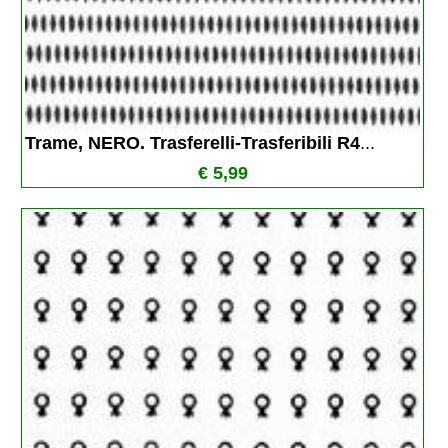
Trame, NERO. Trasferelli-Trasferibili R4
...
€ 5,99