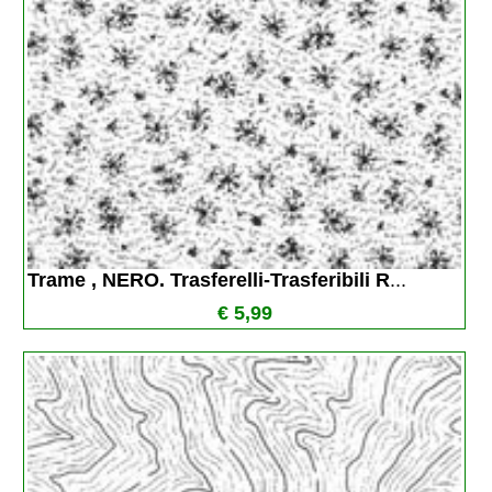
Trame , NERO. Trasferelli-Trasferibili R
...
€ 5,99