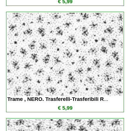
€ 5,99
Trame , NERO. Trasferelli-Trasferibili R
...
€ 5,99