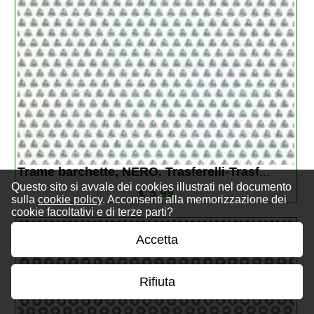
Trame barchette, NERO. Trasferelli-Trasf
...
Questo sito si avvale dei cookies illustrati nel documento
€ 5,99
sulla
cookie policy
. Acconsenti alla memorizzazione dei
cookie facoltativi e di terze parti?
Accetta
Rifiuta