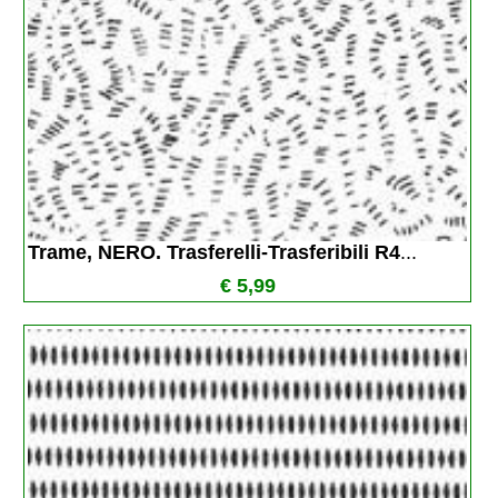
Trame, NERO. Trasferelli-Trasferibili R4
...
€ 5,99