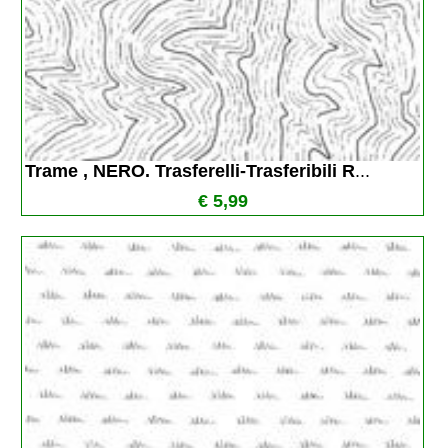
Trame , NERO. Trasferelli-Trasferibili R
...
€ 5,99