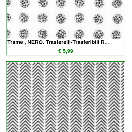
Trame , NERO. Trasferelli-Trasferibili R
...
€ 5,99