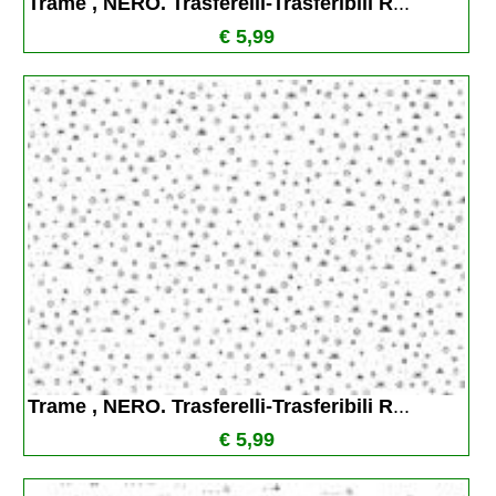
Trame , NERO. Trasferelli-Trasferibili R
...
€ 5,99
Trame , NERO. Trasferelli-Trasferibili R
...
€ 5,99