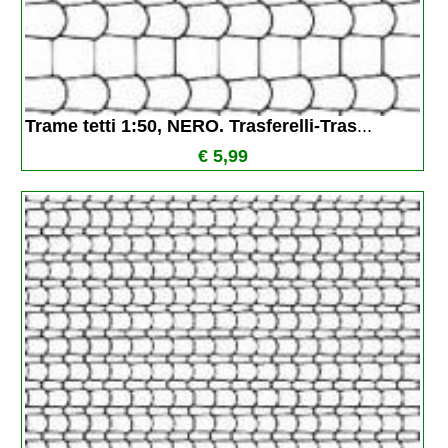
Trame tetti 1:50, NERO. Trasferelli-Tras
...
€ 5,99