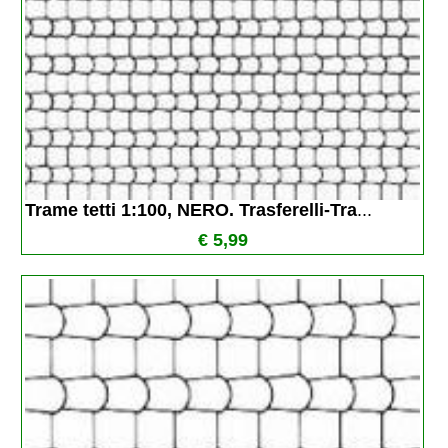
Trame tetti 1:100, NERO. Trasferelli-Tra
...
€ 5,99