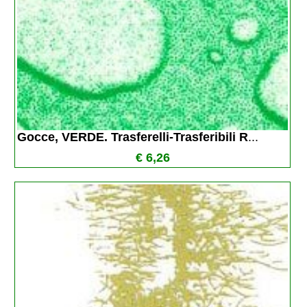
Gocce, VERDE. Trasferelli-Trasferibili R
...
€ 6,26