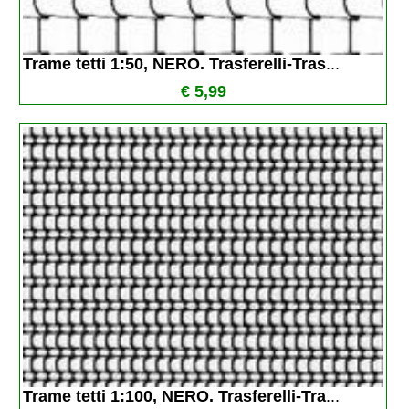
Trame tetti 1:50, NERO. Trasferelli-Tras
...
€ 5,99
Trame tetti 1:100, NERO. Trasferelli-Tra
...