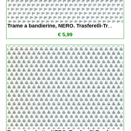
Trame a bandierine, NERO. Trasferelli-Tr
...
€ 5,99