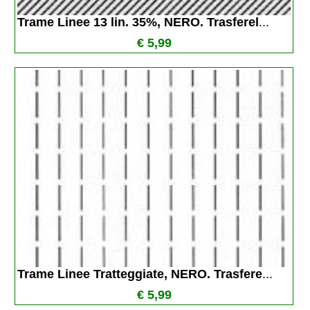
Trame Linee 13 lin. 35%, NERO. Trasferel
...
€ 5,99
Trame Linee Tratteggiate, NERO. Trasfere
...
€ 5,99