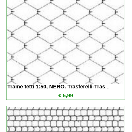
Trame tetti 1:50, NERO. Trasferelli-Tras
...
€ 5,99