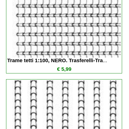
Trame tetti 1:100, NERO. Trasferelli-Tra
...
€ 5,99