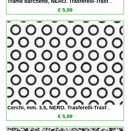
Trame barchette, NERO. Trasferelli-Trasf
...
€ 5,99
Cerchi, mm. 3.5, NERO. Trasferelli-Trasf
...
€ 5,99