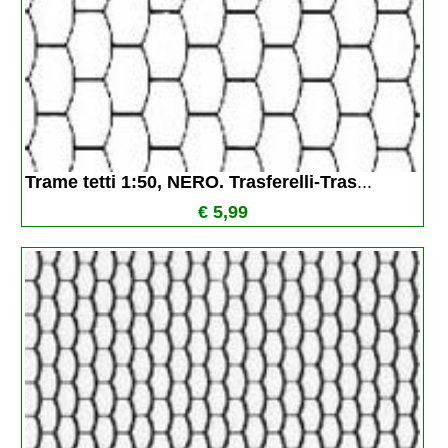
Trame tetti 1:50, NERO. Trasferelli-Tras
...
€ 5,99