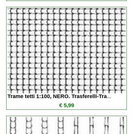
Trame tetti 1:100, NERO. Trasferelli-Tra
...
€ 5,99