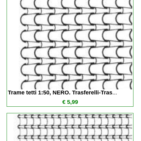
Trame tetti 1:50, NERO. Trasferelli-Tras
...
€ 5,99