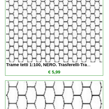
Trame tetti 1:100, NERO. Trasferelli-Tra
...
€ 5,99