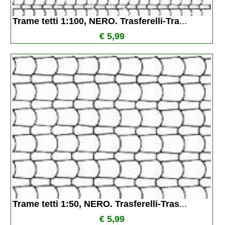
Trame tetti 1:100, NERO. Trasferelli-Tra
...
€ 5,99
Trame tetti 1:50, NERO. Trasferelli-Tras
...
€ 5,99