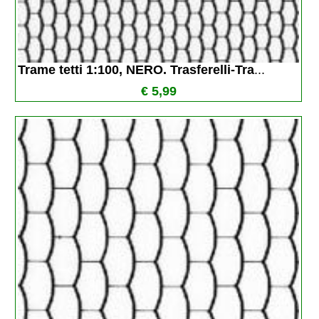
Trame tetti 1:100, NERO. Trasferelli-Tra
...
€ 5,99