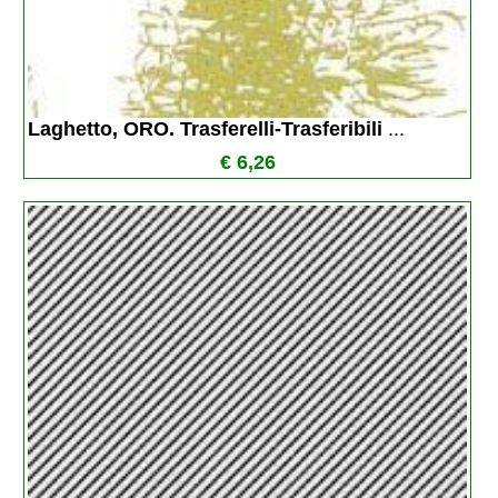
Laghetto, ORO. Trasferelli-Trasferibili 
...
€ 6,26