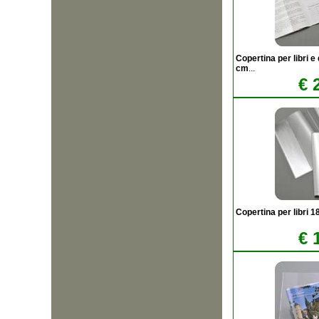
Copertina per libri 
cm
...
€ 
Copertina per libri
€ 