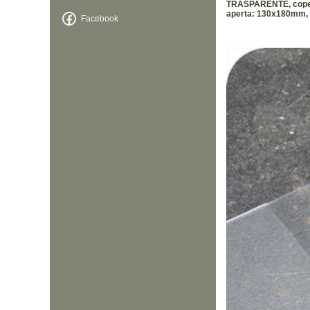
TRASPARENTE, copertin
aperta: 130x180mm, 
Facebook