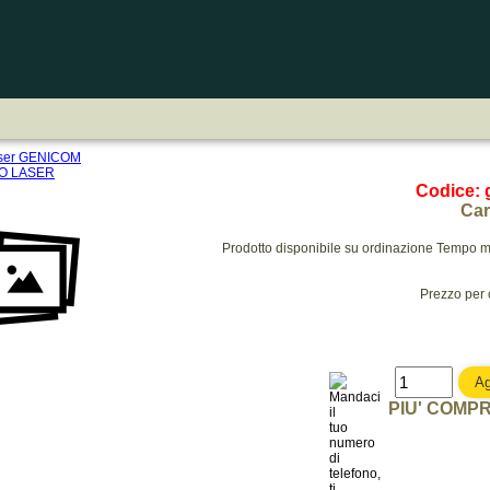
aser GENICOM
O LASER
Codice:
Car
Prodotto disponibile su ordinazione Tempo me
Prezzo per 
PIU' COMPR