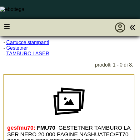
account_circle
≡
«
-
Cartucce stampanti
-
Gestetner
-
TAMBURO LASER
prodotti 1 - 0 di 8.
gesfmu70:
FMU70 
GESTETNER TAMBURO LA
SER NERO 20.000 PAGINE NASHUATEC/FT70