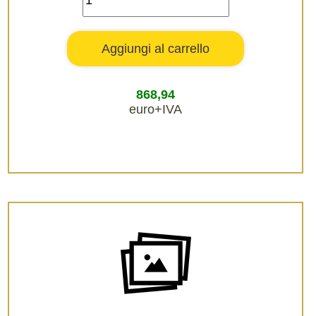
868,94
euro+IVA