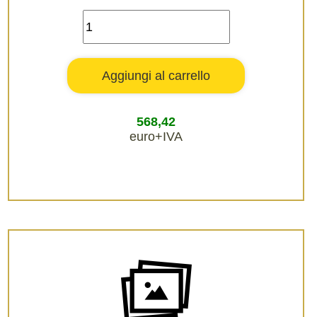
568,42
euro+IVA