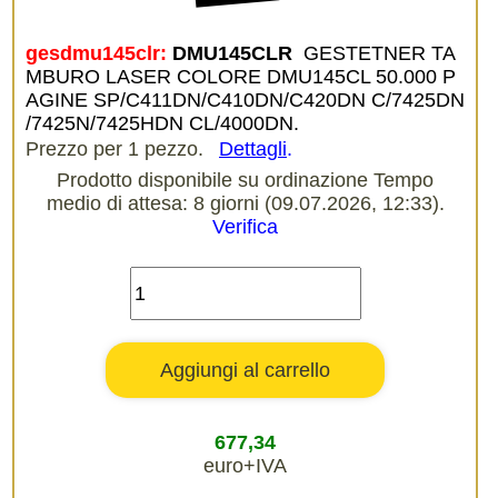
gesdmu145clr:
DMU145CLR 
GESTETNER TA
MBURO LASER COLORE DMU145CL 50.000 P
AGINE SP/C411DN/C410DN/C420DN C/7425DN
/7425N/7425HDN CL/4000DN.
Prezzo per 1 pezzo.
Dettagli
.
Prodotto disponibile su ordinazione Tempo
medio di attesa: 8 giorni (09.07.2026, 12:33).
Verifica
677,34
euro+IVA