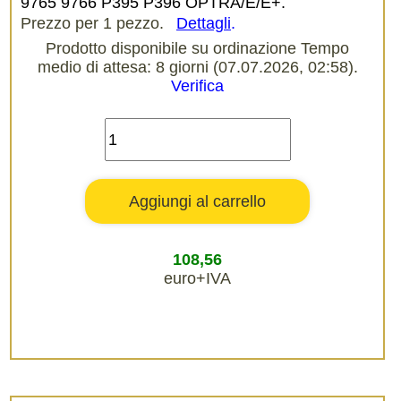
9765 9766 P395 P396 OPTRA/E/E+.
Prezzo per 1 pezzo.
Dettagli
.
Prodotto disponibile su ordinazione Tempo
medio di attesa: 8 giorni (07.07.2026, 02:58).
Verifica
108,56
euro+IVA