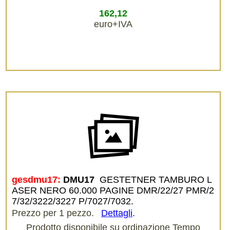
162,12
euro+IVA
gesdmu17:
DMU17 
GESTETNER TAMBURO L
ASER NERO 60.000 PAGINE DMR/22/27 PMR/2
7/32/3222/3227 P/7027/7032.
Prezzo per 1 pezzo.
Dettagli
.
Prodotto disponibile su ordinazione Tempo