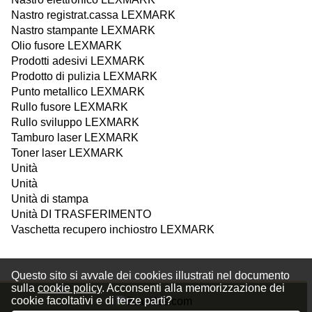
Nastro registrat.cassa LEXMARK
Nastro stampante LEXMARK
Olio fusore LEXMARK
Prodotti adesivi LEXMARK
Prodotto di pulizia LEXMARK
Punto metallico LEXMARK
Rullo fusore LEXMARK
Rullo sviluppo LEXMARK
Tamburo laser LEXMARK
Toner laser LEXMARK
Unità
Unità
Unità di stampa
Unità DI TRASFERIMENTO
Vaschetta recupero inchiostro LEXMARK
Questo sito si avvale dei cookies illustrati nel documento
sulla
cookie policy
. Acconsenti alla memorizzazione dei
cookie facoltativi e di terze parti?