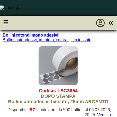
account_circle
≡
«
Bollini rotondi mono adesivi:
Bollini autoadesivi, in rotolo, colorati, in tessuto
Codice: LEG3954
DOPO STAMPA
Bollini autoadesivi tessuto, 25mm ARGENTO
57
Disponibili
confezioni da 500 bollini, al 06.07.2026,
20:25.
Verifica