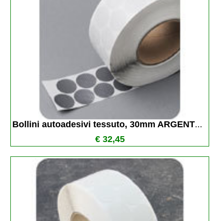
Bollini autoadesivi tessuto, 30mm ARGENT
...
€ 32,45