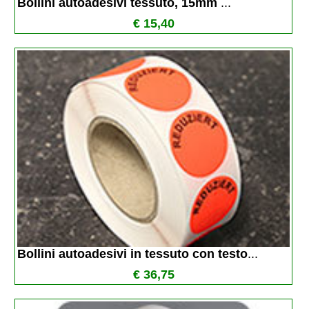
Bollini autoadesivi tessuto, 15mm 
...
€ 15,40
Bollini autoadesivi in tessuto con testo
...
€ 36,75