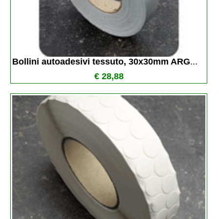
Bollini autoadesivi tessuto, 30x30mm ARG
...
€ 28,88