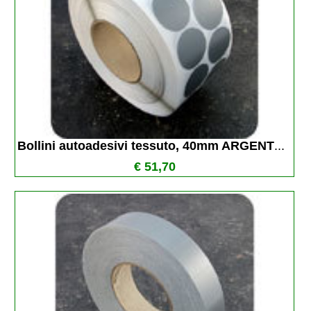
Bollini autoadesivi tessuto, 40mm ARGENT
...
€ 51,70