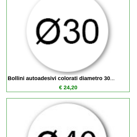
Bollini autoadesivi colorati diametro 30
...
€ 24,20