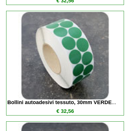
€ 32,56
Bollini autoadesivi tessuto, 30mm VERDE
...
€ 32,56