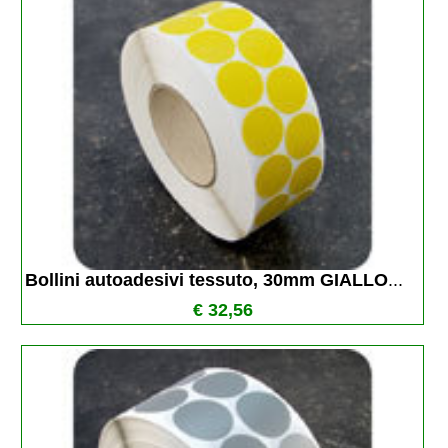
Bollini autoadesivi tessuto, 30mm GIALLO
...
€ 32,56