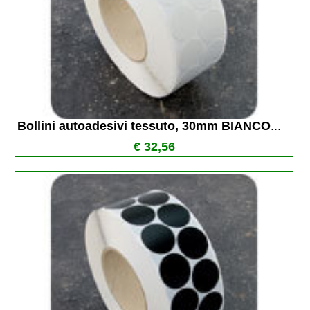
Bollini autoadesivi tessuto, 30mm BIANCO
...
€ 32,56